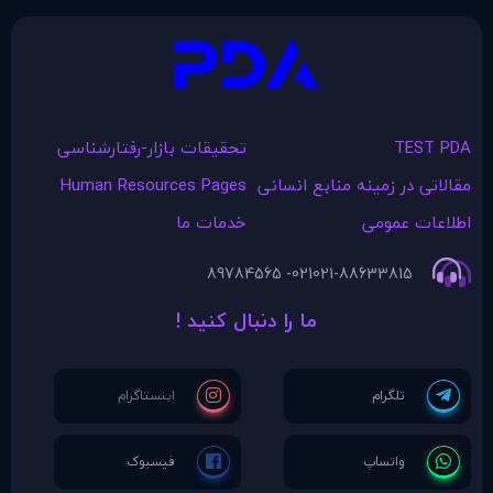
TEST PDA
تحقیقات بازار-رفتارشناسی
مقالاتی در زمينه منابع انسانی
Human Resources Pages
اطلاعات عمومی
خدمات ما
021- 89784565
021-88633815
ما را دنبال کنید !