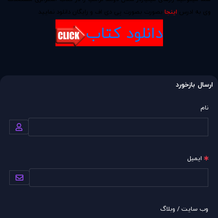
وی به ادرس
اینجا
بصورت بصورت پی دی اف و رایگان دانلود نمایید
دانلود کتاب
ارسال بازخورد
نام
ایمیل
وب سایت / وبلاگ