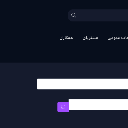
عات عمومی
مشتريان
همکاران