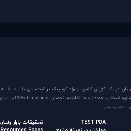
 تان در يک گزارش کامل بهمراه کوچینگ در آینده می باشید ما به
ميدهيم که اکنون بهترين گزينه را برای سنجش و دريافت 
نمایش بیشتر
TEST PDA
تحقیقات بازار-رفتا
مقالاتی در زمينه منابع
Resources Pages