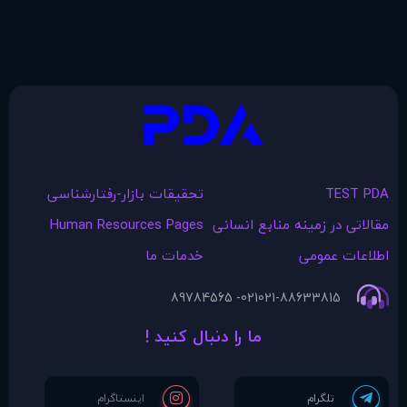
TEST PDA
تحقیقات بازار-رفتارشناسی
مقالاتی در زمينه منابع انسانی
Human Resources Pages
اطلاعات عمومی
خدمات ما
021- 89784565
021-88633815
ما را دنبال کنید !