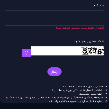
پیغام
(بعد از تائید مدیر منتشر خواهد شد)
کد مقابل را وارد کنید
ارسال
- نشانی ایمیل شما منتشر نخواهد شد.
- لطفا دیدگاهتان تا حد امکان مربوط به مطلب باشد.
- لطفا فارسی بنویسید.
- میخواهید عکس خودتان کنار نظرتان باشد؟ به
gravatar.com
بروید و عکستان را اضافه کنید.
- نظرات شما بعد از تایید مدیریت منتشر خواهد شد