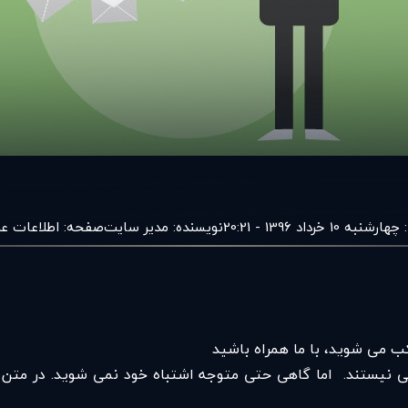
:
چهارشنبه 10 خرداد 1396 - 20:21
نویسنده:
مدير سايت
صفحه:
اطلاعات ع
کب می شوید، با ما همراه باشید