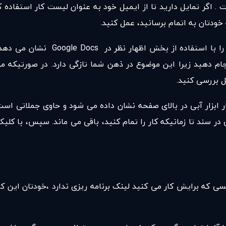
. اگر تمایل دارید تا از ایمیل خود به عنوان لیست کار استفاده ک
 خودتان به اتمام برسانید، عمل کنید.
نمایش APP موارد برجسته و مهم و ار
 انجام دهید زیرا این موضوع در ذهن شما تازگی دارد. در صورتیکه
ار ابزار آبی در بالای صفحه نشان داده می شود و حاوی جملاتی
 سند تا زمانیکه کار را تمام کنید، باقی می ماند. سپس، با کلیک
کسی که برایش کار می کنید لینک برنامه ریزی ندارد ،خودتان این ک