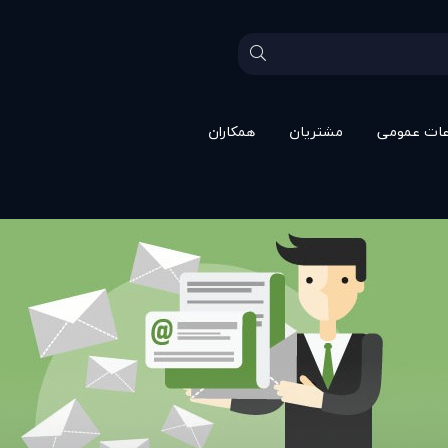
عات عمومی
مشتريان
همکاران