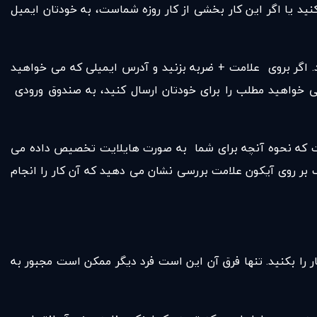
نید یا اگر این کار بخشی از کار روزه شماست، به خودتان ایمیل
سال آنها از طریق ایمیل را با استفاده از بخش اظهار نظر در Google Docs نشان می دهد. اگر بروی علامت + ضربه بزنید و آدرس ایمیلی که می خواهید
 می خواهید مطلب را برای خودتان ارسال کنید، به صندوق ورودی
 است که نحوه آنچه برای شما به صورت هایلایت تخصیص داده می
 بر روی آیکون علامت بررسی نشان می دهید که آن کار را انجام
ار را بکنید. تنها فرق آن این است فرد دیگر ممکن است مجبور به