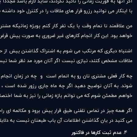
اگر آنها به فوریت زمانی را تائید نکردند، شاید لازم باشد مجد
با اینکار می توانید رزرو قرار های ملاقات را در کنترل خود داشته 
من علاقمند تا تمام وقت با یک نفر کار کنم بویژه زمانیکه مشتر
خواهد بود. این کار انجام کارهای غیر ضروری به صورت پیش فرض
اشتباه دیگری که مرتکب می شوم به اشتراک گذاشتن بیش از حد جد
ملاقات مشخص کنند، نیازی نیست اگر آنان مورد مد نظر شما نیستند
چه کار فعلی مشتری تان رو به اتمام است و چه در زمان انجام ک
شوند. به آنان توضیح دهید اگر چه ماه جاری رزور شده است ، ا
خواهم مطمئن شوم که می توانم بازه زمانی را نیز به شما اختص
اگر همه چیز در تماس تلفنی طبق قرار پیش برود و مکالمه ای راحت
می کنید در یان گذاشتن اطلاعات آن باب طبعتان نیست به دلایلی ک
عدم ثبت کارها در فاکتور