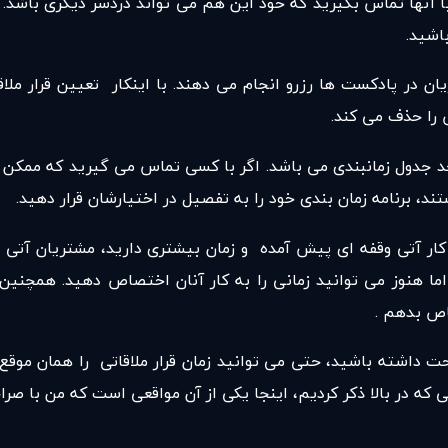
داً با آنها تماس بگیرید که خود این هم می تواند دردسر دیگری باش
باشید.
یان در پادکست ها رزرو انجام می دهند. با اینکار تعیین قرار مل
 را حذف می کند.
ول زمانبندی می باشد. اگر با کسی تماس می گیرید که ممکن است 
، برنامه زمان بندی خود را به تفصیل در اختیارشان قرار دهید.
ار آتی وقفه ای پیش آمده و زمان بیشتری دارید، مشتریان آتی ل
ما هنوز می توانید زمانی را به کار آنان اختصاص دهید. همچنین،
اص بدهم .
 داشته باشید، حتی می توانید زمان قرار ملاقاتی را همان موقع تنظی
ه در بالا ذکر کردیم، اینجا یکی از آن مواقعی است که من با صراح