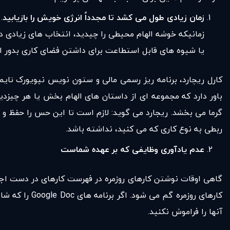
زمان زیادی طول می کشد تا مجدداً انرژی خویش را بازیابید
.
زمانیکه خوشه الهام محیطی را چیدید، انتخاب های زیادی دا
یا شیوه های قابل استطاعت برای داشتن فضای کاری بدور از ت
کارل ریچارد، برنامه ریز رسمی مالی و ستون نویس نیویورک تای
باور دارد که مجموعه ای از داستان های الهام بخش یا هر چیزدی
گرما می بخشد. ریجارد می گوید: لازم است تا این حس را حفظ و 
ربطی به نوع کاری که می کنید، نداشته باشد.
عدم یادآوری وظایفی که بر عهده شماست
گاهی اوقات نوشتن کارهای روزمره در فهرست کارهای در دست اجرا
کارهای روزمره گم می شود. اگر برنامه های Google Doc را که شامل مواردی است که لازم است انجام دهید، داشته باشید ، از ویژگی برجسته زیر در
آنها را فراموش نکنید.