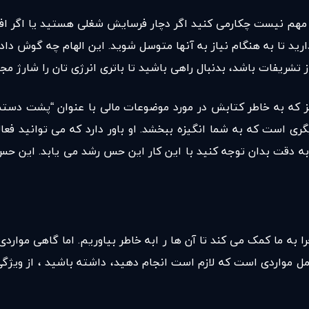
 مهم نیست چکارمی کنید اگر دچار فرسایش شغلی هستید یا اگر افسرد
رید تا به هنگام نیاز به آنها متوسل شوید. این الهام چه گوش داد
شریفات باشد، بدنبال راهی باشید تا باتری انرژی تان را شارژ مجدد
مز که به خاطر کتابش در مورد موضوعات مالی با عنوان “پشت دستم
گری است که به شما انگیزه ببخشد. او باور دارد که می توانید فع
به دقت بدان توجه کنید با این کار این حس رشد می یابد. این حس 
 به ما کمک می کند تا آن ها ر ابه خاطر بیاوریم. اما گاهی موارد