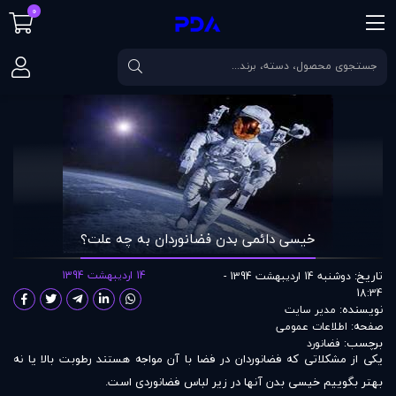
0
صفحه اصلی
مقالات
خیسی دائمی بدن فضانوردان به چه علت؟
خیسی دائمی بدن فضانوردان به چه علت؟
تاریخ:
14 اردیبهشت 1394
دوشنبه 14 اردیبهشت 1394 -
18:34
نویسنده:
مدير سايت
صفحه:
اطلاعات عمومی
برچسب:
فضانورد
یکی از مشکلاتی که فضانوردان در فضا با آن مواجه هستند رطوبت بالا یا نه
بهتر بگوییم خیسی بدن آنها در زیر لباس فضا‌نوردی است.