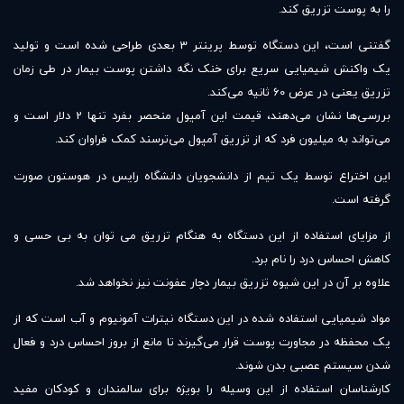
را به پوست تزریق کند.
گفتنی است، این دستگاه توسط پرینتر 3 بعدی طراحی شده است و تولید
یک واکنش شیمیایی سریع برای خنک نگه داشتن پوست بیمار در طی زمان
تزریق یعنی در عرض 60 ثانیه می‌کند.
بررسی‌ها نشان می‌دهند، قیمت این آمپول منحصر بفرد تنها 2 دلار است و
می‌تواند به میلیون فرد که از تزریق آمپول می‌ترسند کمک فراوان کند.
این اختراع توسط یک تیم از دانشجویان دانشگاه رایس در هوستون صورت
گرفته است.
از مزایای استفاده از این دستگاه به هنگام تزریق می توان به بی حسی و
کاهش احساس درد را نام برد.
علاوه بر آن در این شیوه تزریق بیمار دچار عفونت نیز نخواهد شد.
مواد شیمیایی استفاده شده در این دستگاه نیترات آمونیوم و آب است که از
یک محفظه در مجاورت پوست قرار می‌گیرند تا مانع از بروز احساس درد و فعال
شدن سیستم عصبی بدن شوند.
کارشناسان استفاده از این وسیله را بویژه برای سالمندان و کودکان مفید