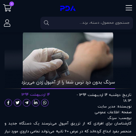
0
صفحه اصلی
مقالات
سرنگ بدون درد ترس شما را از آمپول زدن می‌ریزد
سرنگ بدون درد ترس شما را از آمپول زدن می‌ریزد
تاریخ:
14 اردیبهشت 1394
دوشنبه 14 اردیبهشت 1394 -
18:13
نویسنده:
مدير سايت
صفحه:
اطلاعات عمومی
برچسب:
سرنگ
کارشناسان برای افرادی که از تزریق آمپول می‌ترسند یک دستگاه جدید و
منحصر بفرد ابداع کرده‌اند که در عرض 60 ثانیه می‌تواند تمامی داروی مورد نیاز