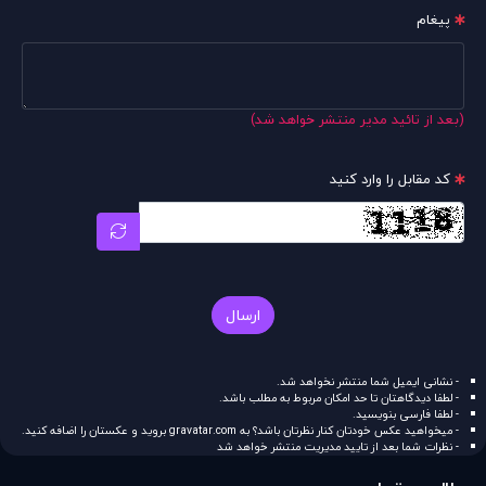
پیغام
(بعد از تائید مدیر منتشر خواهد شد)
کد مقابل را وارد کنید
ارسال
- نشانی ایمیل شما منتشر نخواهد شد.
- لطفا دیدگاهتان تا حد امکان مربوط به مطلب باشد.
- لطفا فارسی بنویسید.
- میخواهید عکس خودتان کنار نظرتان باشد؟ به
gravatar.com
بروید و عکستان را اضافه کنید.
- نظرات شما بعد از تایید مدیریت منتشر خواهد شد