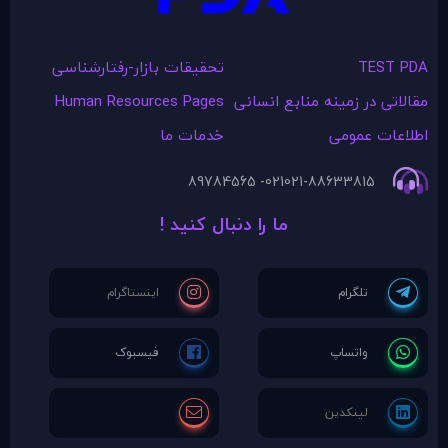
TEST PDA
تحقیقات بازار-رفتارشناسی
مقالاتی در زمينه منابع انسانی
Human Resources Pages
اطلاعات عمومی
خدمات ما
021- 89784565
021-88633815
ما را دنبال کنید !