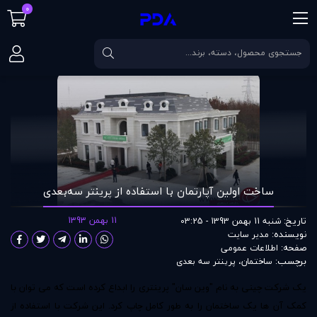
0
صفحه اصلی
مقالات
ساخت اولین آپارتمان با استفاده از پرینتر سه‌بعدی
ساخت اولین آپارتمان با استفاده از پرینتر سه‌بعدی
تاریخ:
11 بهمن 1393
شنبه 11 بهمن 1393 - 03:25
نویسنده:
مدير سايت
صفحه:
اطلاعات عمومی
برچسب:
ساختمان
،
پرینتر سه بعدی
یک شرکت چینی به نام "وین سان" پرینتری را ابداع کرده است که می توان با
کمک آن ها یک ساختمان را به طور کامل چاپ کرد. این شرکت با استفاده از