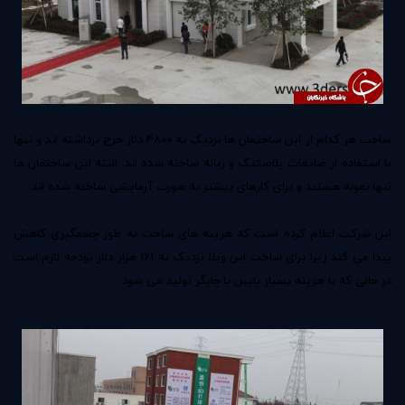
ساخت هر کدام از این ساختمان ها نزدیک به 4800 دلار خرج برداشته اند و تنها
با استفاده از ضایعات پلاستیک و زباله ساخته شده اند. البته این ساختمان ها
تنها نمونه هستند و برای کارهای بیشتر به صورت آزمایشی ساخته شده اند.
این شرکت اعلام کرده است که هزینه های ساخت به طور چشمگیری کاهش
پیدا می کند زیرا برای ساخت این ویلا نزدیک به 161 هزار دلار بودجه لازم است
در حالی که با هزینه بسیار پایین با چاپگر تولید می شود.