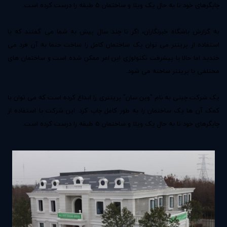
چاپگرهای خود تا به حال یک ویلا و ساختمان 5 طبقه را درست کرده است.
به گزارش باشگاه خبرنگاران، اگر تا چند سال پیش به شما می گفتند که با
استفاده از پرینتر می توان یک ساختمان کامل را ساخت حتما به آن فرد می
خندید اما حالا با پیشرفت تکنولوژی این امر ممکن شده است و ساختمان های
مختلفی با پرینتر ساخته می شود.
یک شرکت چینی به نام "وین سان" پرینتری را ابداع کرده است که می توان با
کمک آن ها یک ساختمان را به طور کامل چاپ کرد. این شرکت با استفاده از
چاپگرهای خود تا به حال یک ویلا و ساختمان 5 طبقه را درست کرده است.