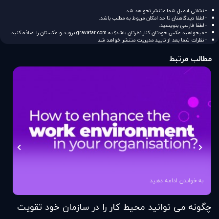
- نشانی ایمیل شما منتشر نخواهد شد.
- لطفا دیدگاهتان تا حد امکان مربوط به مطلب باشد.
- لطفا فارسی بنویسید.
- میخواهید عکس خودتان کنار نظرتان باشد؟ به
gravatar.com
بروید و عکستان را اضافه کنید.
- نظرات شما بعد از تایید مدیریت منتشر خواهد شد
مطالب مرتبط
به خواندن ادامه دهید
چگونه می توانید محیط کار را در سازمان خود تقویت
فر