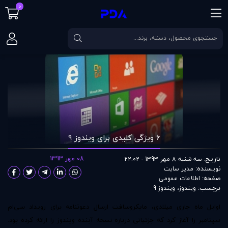
0
صفحه اصلی
مقالات
6 ویژگی کلیدی برای ویندوز 9
6 ویژگی کلیدی برای ویندوز 9
تاریخ:
08 مهر 1393
سه شنبه 8 مهر 1393 - 22:02
نویسنده:
مدير سايت
صفحه:
اطلاعات عمومی
برچسب:
ویندوز
،
ویندوز 9
اوایل ماه جاری میلادی، مایکروسافت ارسال دعوتنامه برای رویداد سی‌ام
سپتامبر را آغاز کرد که جزئیاتی درباره نسخه آینده ویندوز را ارائه کرده بود.