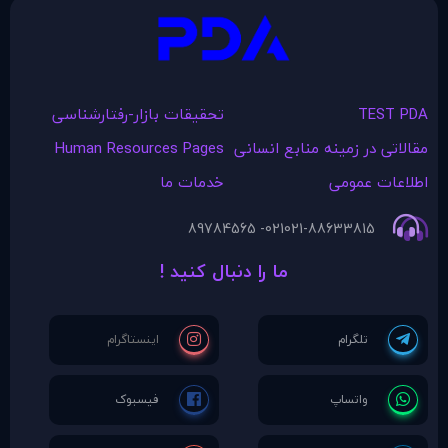
TEST PDA
تحقیقات بازار-رفتارشناسی
مقالاتی در زمينه منابع انسانی
Human Resources Pages
اطلاعات عمومی
خدمات ما
021- 89784565
021-88633815
ما را دنبال کنید !