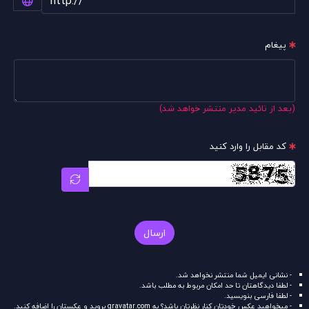
پیغام
(بعد از تائید مدیر منتشر خواهد شد)
کد مقابل را وارد کنید
ارسال
- نشانی ایمیل شما منتشر نخواهد شد.
- لطفا دیدگاهتان تا حد امکان مربوط به مطلب باشد.
- لطفا فارسی بنویسید.
- میخواهید عکس خودتان کنار نظرتان باشد؟ به
gravatar.com
بروید و عکستان را اضافه کنید.