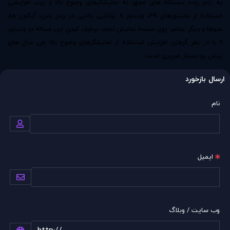
به رغم رشد دستگاه های مجهز به نمایشگرهای وضوح بالا و روند افزایشی
استفاده از مانیتورهای
4K
، ویندوز 8 توانایی بالایی در رندر متن، آیکون ها،
منوها و دیگر عناصر روی صفحه نمایش ندارد. برطرف کردن این مساله در ویندوز
9 با در نظر گرفتن افزایش استفاده از نمایشگرهای وضوح بالا طی سال های
پیش رو بسیار ضروری است.
ارسال بازخورد
نام
ایمیل
وب سایت / وبلاگ