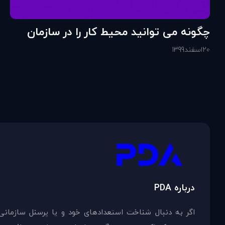
چگونه می توانید محیط کار را در سازمان
خود تقویت کنید؟
20
اسفند
1399
درباره PDA
اگر به دنبال شناخت استعدادهای خود و یا پرسنل سازمانی