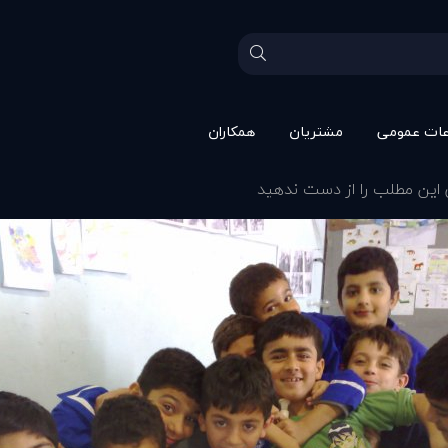
عات عمومی
مشتريان
همکاران
ن این مطلب را از دست ندهید