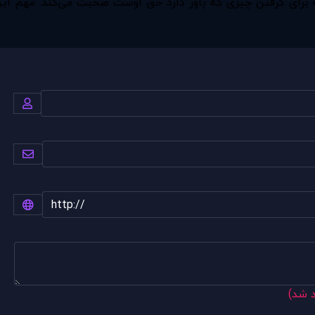
رای گرفتن چیزی که باور دارد حق اوست صحبت می‌کند. مهم این 
د شد)