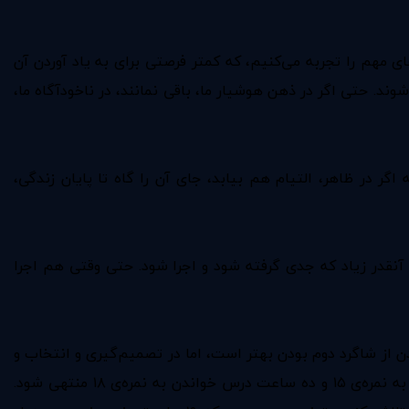
 مهم را تجربه می‌کنیم، که کمتر فرصتی برای به یاد آوردن آن
وند. حتی اگر در ذهن هوشیار ما، باقی نمانند، در ناخودآگاه ما،
اگر در ظاهر، التیام هم بیابد، جای آن را گاه تا پایان زندگی،
 آنقدر زیاد که جدی گرفته شود و اجرا شود. حتی وقتی هم اجرا
ودن از شاگرد دوم بودن بهتر است، اما در تصمیم‌گیری و انتخاب و
برنامه‌ریزی برای زندگی، فقط «بهتر» بودن مهم نیست. هزینه‌ی مناسب کردن هم مهم‌ است. اگر پنج ساعت درس خواندن در هفته به نمره‌ی ۱۵ و ده ساعت درس خواندن به نمره‌ی ۱۸ منتهی شود.