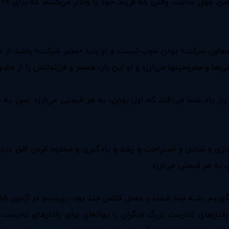
معاون شرکت» بودن خوب نیست و او باید «مدیر شرکت» باشد. از م
ا و محرومیتها می‌ارزد و او این بار،‌ همسر و فرزندانش را از حضور
از یاد شما می‌افتد که اول بودن، به هر قیمتی می‌ارزد. پس به س
ازی و شادی و استراحت و رشد و یادگیری و محدود کردن افق دید 
 به هر قیمتی می‌ارزد.
 بگوییم بقیه چند شدند و معدل کلاس چند بود، بپرسیم در آزمون قب
، رفتارهای نادرست بزرگ دیگران را بهانه‌ای برای رفتارهای نادرس