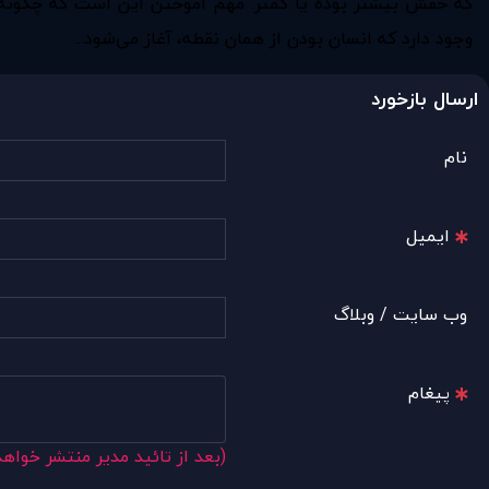
که حقش بیشتر بوده یا کمتر. مهم آموختن این است که چگونه ب
وجود دارد که انسان بودن از همان نقطه، آغاز می‌شود...
ارسال بازخورد
نام
ایمیل
وب سایت / وبلاگ
پیغام
(بعد از تائید مدیر منتشر خواه