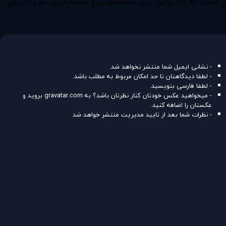
است که یاد بگیرد بین سلطه‌جویی و سلطه‌پذیری، مرز باریکی
- نشانی ایمیل شما منتشر نخواهد شد.
- لطفا دیدگاهتان تا حد امکان مربوط به مطلب باشد.
- لطفا فارسی بنویسید.
- میخواهید عکس خودتان کنار نظرتان باشد؟ به
gravatar.com
بروید و
عکستان را اضافه کنید.
- نظرات شما بعد از تایید مدیریت منتشر خواهد شد