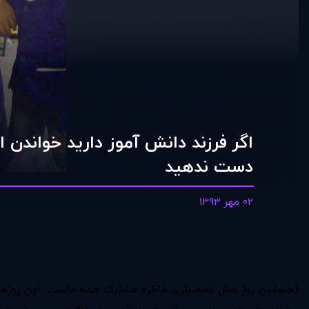
اگر فرزند دانش آموز دارید خواندن ا
دست ندهید
02 مهر 1393
نخستین روز سال تحصیلی، خاطره‌ مشترک همه ماست. این روزها، ب