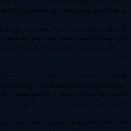
توجیهش بگوید: دیگران هم دروغ می‌گویند. بیشتر از من. او این 
می شود. او مسیر رشد و پیشرفت را طی خواهد کرد،‌ بی آنکه جلوتر
کاش هرگز از هوش خوب او نگوییم. از تلاش زیادش بگوییم. اگر 
جایی نیست که شکست یا اشتباه، اجتناب پذیر باشد. اما وقتی ا
تلاش کند. هر شکستی او را محکم‌تر و پرتلاش‌تر خواهد کرد. ضم
باشد.
کاش وقتی او به خانه آمد و گفت بالاترین نمره را به دست آور
نمی‌توانستی بکنی که نمره‌ی بهتری بگیرند؟ تا او بیاموزد که لذت
گرانقیمت خود لذت ببرد، که دیگران، یک خودرو متوسط در اختیا
کلاس، فاصله‌ی بسیار دارد، یا طرد خواهد شد، یا تنبل.
کاش به خاطر داشته باشیم، که مدرسه، در اولویت نخست، تمرین