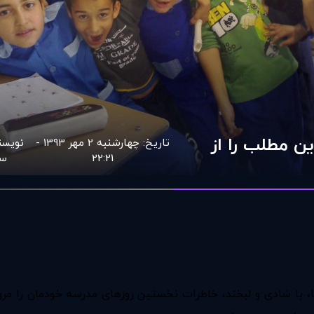
ین مطلب را از
تاریخ:
چهارشنبه 2 مهر 1393 -
نویسن
22:21
سا
ا شادی و لبخند، خاطرات نخستین روزهای مدرسه‌ خودمان را مرور