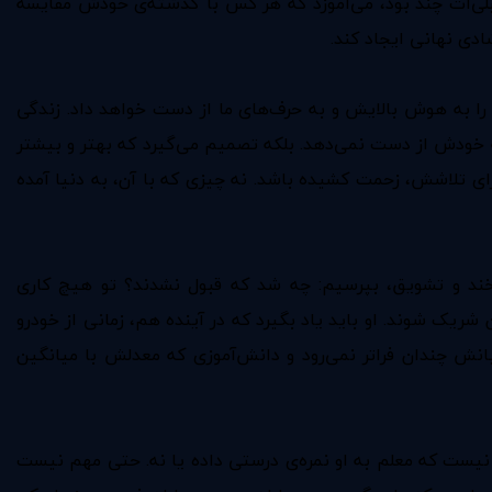
 قبلی‌ات چند بود، می‌آموزد که هر کس با گذشته‌ی خودش مقایسه
ادی نهانی ایجاد کند.
را به هوش بالایش و به حرف‌های ما از دست خواهد داد. زندگی
 خودش از دست نمی‌دهد. بلکه تصمیم می‌گیرد که بهتر و بیشتر
ی تلاشش،‌ زحمت کشیده باشد. نه چیزی که با آن، به دنیا آمده
 لبخند و تشویق، بپرسیم: چه شد که قبول نشدند؟ تو هیچ کاری
 شریک شوند. او باید یاد بگیرد که در آینده هم، زمانی از خودرو
انش چندان فراتر نمی‌رود و دانش‌آموزی که معدلش با میانگین
یست که معلم به او نمره‌ی درستی داده یا نه. حتی مهم نیست