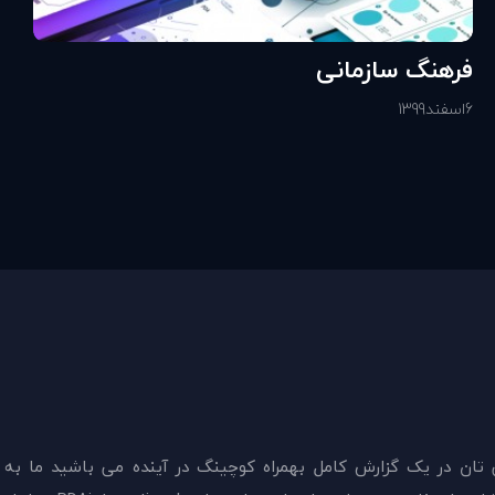
فرهنگ سازمانی
6
اسفند
1399
 تان در يک گزارش کامل بهمراه کوچینگ در آینده می باشید ما به