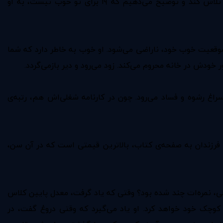
شاید برای ۱۹ گرفتن بیست ساعت وقت لازم باشد و برای ۲۰ گرفتن چهل ساعت. وقتی که فرزند خود را وادار می‌کنیم که برای ۲۰ تلاش کند و توضیح می‌دهیم که ۱۹ برای تو خوب نیست، به او
وقعیت خوب خود، ناراضی می‌شود. او خوب به خاطر دارد که شما
 خودش در خانه محروم می‌کند. زود می‌رود و دیر بازمی‌گردد.
راغ رشوه و فساد می‌رود. چون در کارنامه‌ شغلی‌اش هم، رتبه‌ی
فرزندان به صفحه‌ی کتاب، بالاترین قیمتی است که در آن سن،
لی، نمره‌ات چند شده بود؟ وقتی که یاد گرفت، معدل پایین کلاس
ت کوچک خود خواهد کرد. او یاد می‌گیرد که وقتی دروغ گفت، در