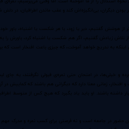
نحوه استدلال را از ما آموخته است. اما وقتی می‌پرسیم،‌ نمره‌ی
 بودن دیگران، بی‌انگیزه‌اش کند و عقب ماندن اطرافیان،‌ در دلش ش
از هوشش گفتیم،‌ دیر یا زود، با هر شکست یا اشتباه، باور خود 
ز تلاش زیادش گفتیم، اگر هم شکست یا اشتباه کرد، باورش را به
ن اینکه به تدریج خواهد آموخت، که چیزی باعث افتخار است که برا
ده و خیلی‌ها،‌ در امتحان حتی نمره‌ی قبولی نگرفتند، به جای
 و افتخار، زمانی معنا دارد که دیگرانی هم باشند که کمابیش در آن
ر داشته باشند. او باید یاد بگیرد که هیچ کس از متوسط اطرافی
 حضور در جامعه است و نه فرصتی برای کسب نمره و مدرک. مهم ن