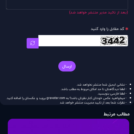
(بعد از تائید مدیر منتشر خواهد شد)
کد مقابل را وارد کنید
ارسال
- نشانی ایمیل شما منتشر نخواهد شد.
- لطفا دیدگاهتان تا حد امکان مربوط به مطلب باشد.
- لطفا فارسی بنویسید.
- میخواهید عکس خودتان کنار نظرتان باشد؟ به
gravatar.com
بروید و عکستان را اضافه کنید.
- نظرات شما بعد از تایید مدیریت منتشر خواهد شد
مطالب مرتبط