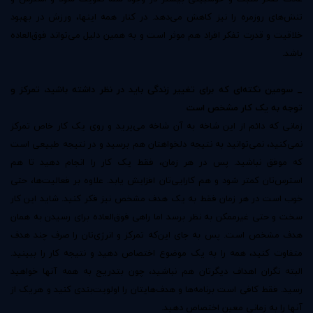
تنش‌های روزمره را نیز کاهش می‌دهد. در کنار همه اینها، ورزش در بهبود
خلاقیت و قدرت تفکر افراد هم موثر است و به همین دلیل می‌تواند فوق‌العاده
باشد.
_ سومین نکته‌ای که برای تغییر زندگی باید در نظر داشته باشید، تمرکز و
توجه به یک کار مشخص است
زمانی که دائم از این شاخه به آن شاخه می‌پرید و روی یک کار خاص تمرکز
نمی‌کنید، نمی‌توانید به نتیجه دلخواهتان هم برسید و در نتیجه طبیعی است
که موفق نباشید. پس در هر زمان، فقط یک کار را انجام دهید تا هم
استرس‌تان کمتر شود و هم کارایی‌تان افزایش یابد. علاوه بر فعالیت‌ها، حتی
خوب است در هر زمان فقط به یک هدف مشخص نیز فکر کنید. شاید این کار
سخت و حتی غیرممکن به نظر برسد اما راهی فوق‌العاده برای رسیدن به همان
هدف مشخص است. پس به جای این‌که تمرکز و انرژی‌تان را صرف چند هدف
متفاوت کنید، همه را به یک موضوع اختصاص دهید و نتیجه کار را ببینید.
البته نگران اهداف دیگرتان هم نباشید، چون بتدریج به همه آنها خواهید
رسید. فقط کافی است برنامه‌ها و هدف‌هایتان را اولویت‌بندی کنید و هریک از
آنها را به زمانی معین اختصاص دهید.