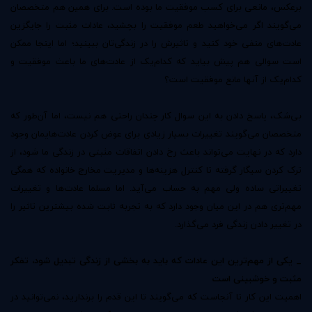
برعکس، مانعی برای کسب موفقیت ما بوده است. برای همین هم متخصصان
می‌گویند اگر می‌خواهید طعم موفقیت را بچشید، عادات مثبت را جایگزین
عادت‌های منفی خود کنید و تاثیرش را در زندگی‌تان ببینید؛ اما اینجا ممکن
است سوالی هم پیش بیاید که کدام‌یک از عادت‌های ما باعث موفقیت و
کدام‌یک از آنها مانع موفقیت است؟
بی‌شک، پاسخ دادن به این سوال کار چندان راحتی هم نیست، اما آن‌طور که
متخصصان می‌گویند تغییرات بسیار زیادی برای عوض کردن عادت‌هایمان وجود
دارد که در نهایت می‌تواند باعث رخ دادن اتفاقات مثبتی در زندگی ما شود، از
ترک کردن سیگار گرفته تا کنترل هزینه‌ها و مدیریت مخارج خانواده که همگی
تغییراتی ساده ولی مهم به حساب می‌آید. اما مسلما عادت‌ها و تغییرات
مهم‌تری هم در این میان وجود دارد که به تجربه ثابت شده بیشترین تاثیر را
در تغییر دادن زندگی فرد می‌گذارد.
_ یکی از مهم‌ترین این عادات که باید به بخشی از زندگی تبدیل شود، تفکر
مثبت و خوشبینی است
اهمیت این کار تا آنجاست که می‌گویند تا این قدم را برندارید، نمی‌توانید در