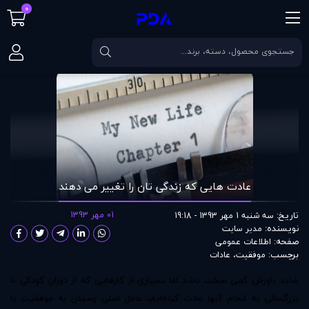
0
صفحه اصلی
مقالات
عادت هایی که زندگی تان را تغییر می دهند
عادت هایی که زندگی تان را تغییر می دهند
تاریخ:
01 مهر 1393
سه شنبه 1 مهر 1393 - 19:18
نویسنده:
مدير سايت
صفحه:
اطلاعات عمومی
برچسب:
موفقیت
،
عادات
شاید باورش کمی سخت باشد اما بسیاری از کار‌هایی که از دوران کودکی تا
بزرگسالی به انجام آنها عادت کرده‌‌ایم، عامل اصلی رسیدن به موفقیت یا