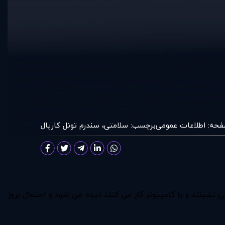
فحه:
اطلاعات عمومی
برچسب:
سلامتی
،
سندرم تونل کارپال
 میز می نشینند و با کامپیوتر کار می کنند دیده می شود و احتمال بروز