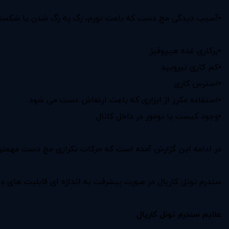
•آسیب دیدگی مچ دست که باعث تورم، رگ به رگ شدن یا شکست
•پرکاری غده هیپوفیز
•کم کاری تیرویید
•استرس کاری
•استفاده مکرر از ابزاری که باعث ارتعاش دست می شود
•وجود کیست یا تومور در داخل کانال
در ادامه این گزارش آمده است که حرکات تکراری مچ دست مهمتری
سندرم تونل کارپال در صورت پیشرفت به اندازه ای قابلیت های دس
علایم سندرم تونل کارپال