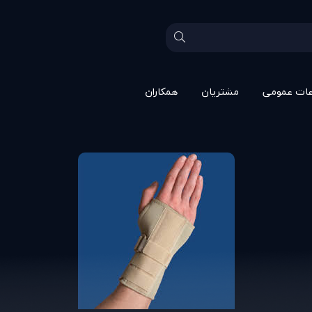
عات عمومی
مشتريان
همکاران