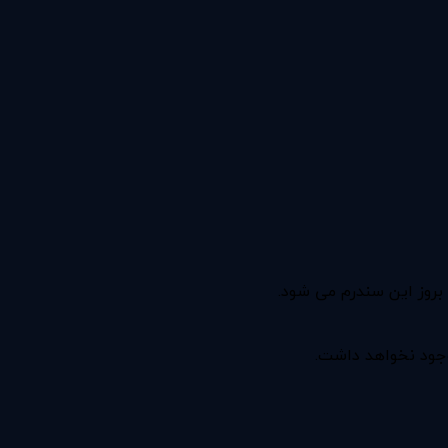
بروز این سندرم می شود.
وجود نخواهد داشت.