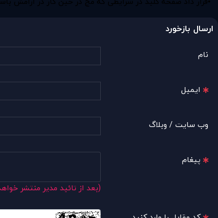
•قرار داد صفحه کلید در شرایطی که مچ در حین کار در آرامش باش
ارسال بازخورد
نام
ایمیل
وب سایت / وبلاگ
پیغام
(بعد از تائید مدیر منتشر خواه
کد مقابل را وارد کنید