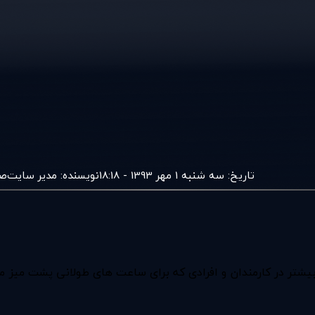
تاریخ:
سه شنبه 1 مهر 1393 - 18:18
نویسنده:
مدير سايت
ص
ه اعصاب است که بیشتر در کارمندان و افرادی که برای ساعت های طولانی پشت