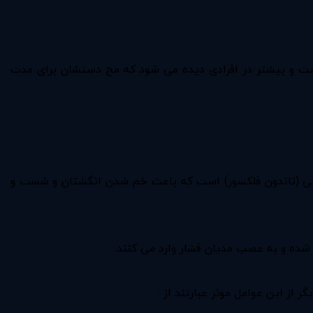
، یک بیماری مربوط به شغل است و بیشتر در افرادی دیده می شود که مچ دستشان برای مدت
صب مدیان عصب اصلی دست و تاندونی (تاندون فلکسور) است که باعث خم شدن انگشتان و شست و
 شده و به عصب مدیان فشار وارد می کنند.
 از این عوامل موثر عبارتند از :