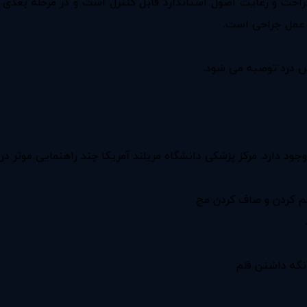
راحت و رعایت اصول استاندارد قابل کنترل است و در مرحله بعدی د
 عمل جراحی است.
هش درد توصیه می شود.
 دارد. مرکز پزشکی دانشگاه مریلند آمریکا چند راهنمایی موثر در ا
م کردن و صاف کردن مچ
 نگه داشتن قلم