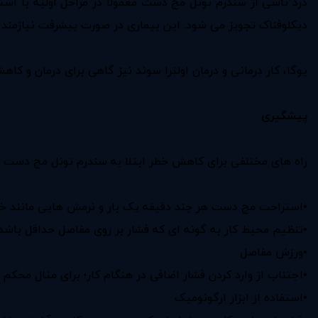
درد ناشی از سندرم تونل مچ دست معمولا در مراحل اولیه با است
دیکلوفناک تجویز می شود. این بیماری در صورت پیشرفت نیازمند
یوگا، کار درمانی و درمان اولترا سوند نیز گاهی برای درمان و کا
پیشگیری
راه های مختلفی برای کاهش خطر ابتلا به سندرم تونل مچ دست وجود
•استراحت مچ دست هر چند دقیقه یک بار و نرمش هایی مانند خ
•تنظیم محیط کار به گونه ای که فشار بر روی مفاصل حداقل باشد
•ورزش مفاصل
•اجتناب از وارد کردن فشار اضافی در هنگام کار؛ برای مثال محکم
•استفاده از ابزار ارگونومیک