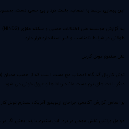
این بیماری مرتبط با اعصاب، باعث درد و بی حسی دست، بخص
به 
طولانی در شرایط نامناسب و غیر استاندارد قرار دارد.
علل سندرم تونل کارپل
دیگر بافت های نرم دست مانند رباط ها و عروق خونی می شود.
بر اساس گزارش آکادمی جراحان ارتوپدی آمریکا، سندرم تونل کارپ
عوامل وراثتی نقش مهمی در بروز این سندرم دارند؛ یعنی اگر در خانو