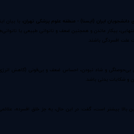
ی دانشجویان ایران (ایسنا) - منطقه علوم پزشکی تهران،
با بیان ای
 تنهایی، بیکار ماندن و همچنین ضعف و ناتوانی طبیعی یا ناتوان
ت علت افسردگی باشند.
مل بی‌حوصلگی و شاد نبودن، احساس ضعف و بی‌قوتی (کاهش انرژی)
 و شکایات بدنی باشد.
 سنین بالا بیشتر است، گفت: در این حال، به جز خلق افسرده، ع