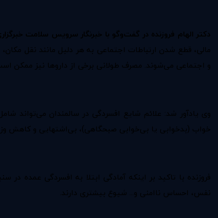
دکتر الهام فروزنده در گفت‌و‌گو با خبرنگار سرویس سلامت خبرگزار
مالی، قطع شدن ارتباطات اجتماعی به هر دلیل مانند نقل مکان،
و اجتماعی می‌شوند. مصرف طولانی برخی از داروها نیز ممکن اس
وی یادآور شد: علائم شایع افسردگی در سالمندان می‌تواند شا
خواب (بدخوابی یا بی‌خوابی صبحگاهی)، بی‌اشتهایی و کاهش وزن
فروزنده با تاکید بر اینکه آمادگی ابتلا به افسردگی عمده در
نفس، احساس ناامنی و... شیوع بیشتری دارند.