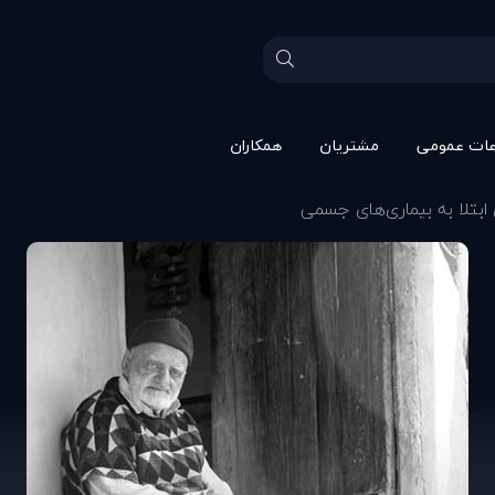
عات عمومی
مشتريان
همکاران
ابتلا به بیماری‌های جسمی