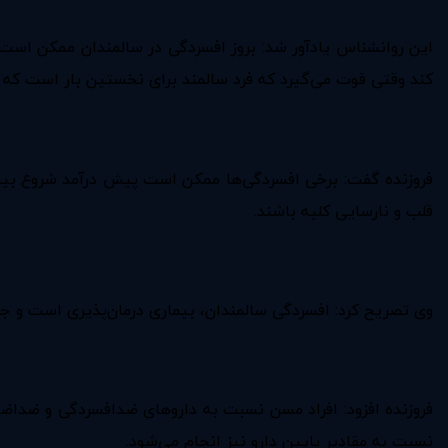
این روانشناس یادآور شد: بروز افسردگی در سالمندان ممکن اس
کند وقتی قوت می‌گیرد که فرد سالمند برای نخستین بار است که د
فروزنده گفت: برخی افسردگی‌ها ممکن است پیش ‌درآمد شروع بیمار
قلب و نارسایی کلیه باشند.
وی تصریح کرد: افسردگی سالمندان، بیماری درمان‌پذیری است و جه
فروزنده افزود: افراد مسن نسبت به داروهای ضدافسردگی و ضداضطر
نسبت به مقادیر پایین دارو نیز انجام می‌شود.