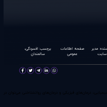
نده:
مدير
صفحه:
اطلاعات
برچسب:
افسردگی
،
سايت
عمومی
سالمندان
میایی، درمان‌های فیزیکی و درمان‌های روانشناختی می‌توان در