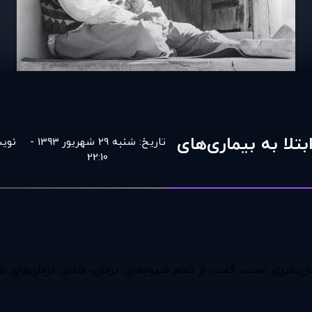
تلا به بیماری‌های
تاریخ:
شنبه 29 شهریور 1393 -
نویس
22:10
ان‌پذیری است، گفت: از تمام شیوه‌های درمان، شامل درمان‌های شی