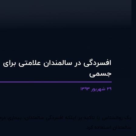
افسردگی در سالمندان علامتی برای اب
جسمی
29 شهریور 1393
یک روانشناس با تاکید بر اینکه افسردگی سالمندان، بیماری درم
سالمندان استفاده کرد.