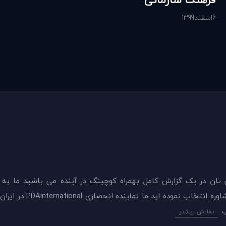
6
اسفند
1399
 تان در يک گزارش کامل بهمراه کوچینگ در آینده می باشید ما به
ميدهيم که اکنون بهترين گزينه را برای سنجش و دريافت 
نمایش بیشتر