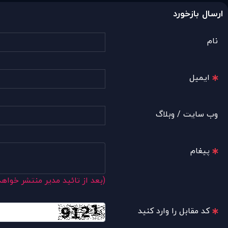
ارسال بازخورد
نام
ایمیل
وب سایت / وبلاگ
پیغام
(بعد از تائید مدیر منتشر خواه
کد مقابل را وارد کنید