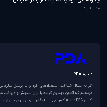
خود تقویت کنید؟
20
اسفند
1399
درباره PDA
اگر به دنبال شناخت استعدادهای خود و یا پرسنل سازمانی
اکنون PDA در 140 کشور جهان با دفاتر مربط بهم در حال ارزیاب