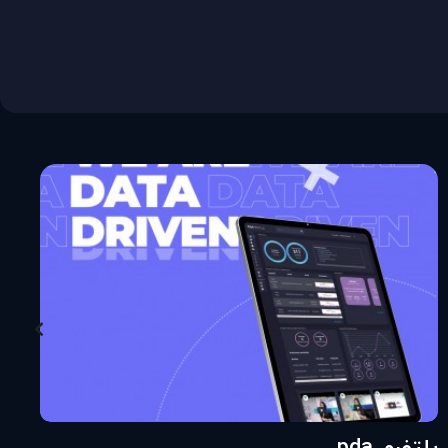
پلتفرم pda