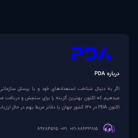
درباره PDA
اگر به دنبال شناخت استعدادهای خود و یا پرسنل سازمانی
اکنون PDA در 140 کشور جهان با دفاتر مربط بهم در حال ارزیاب
021- 89784565
021-88633815