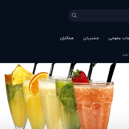
عات عمومی
مشتريان
همکاران
دهد