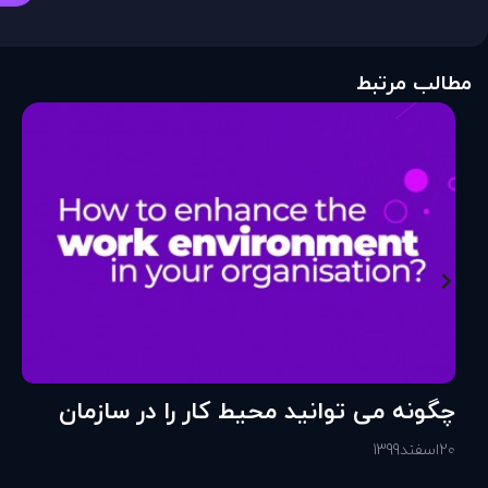
مطالب مرتبط
چگونه می توانید محیط کار را در سازمان
خود تقویت کنید؟
20
اسفند
1399