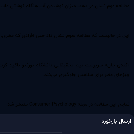
مطالعه دوم نشان می‌دهد، میزان نوشیدن آب هنگام نوشتن داس
این در حالیست که مطالعه سوم نشان داد حتی افرادی که مشروبا
«کندی چان» سرپرست تیم تحقیقاتی دانشگاه تورنتو تاکید کرد
چیزهای مضر برای سلامتی جلوگیری می‌کند.
نتایج این مطالعه در مجله Consumer Psychology منتشر شد.
ارسال بازخورد