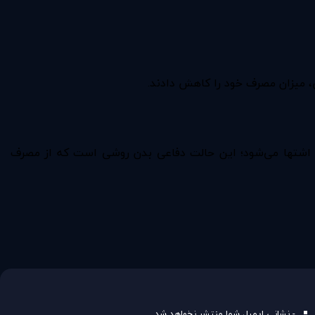
، میزان مصرف خود را کاهش دادند.
ش اشتها می‌شود؛ این حالت دفاعی بدن روشی است که از مصرف
- نشانی ایمیل شما منتشر نخواهد شد.