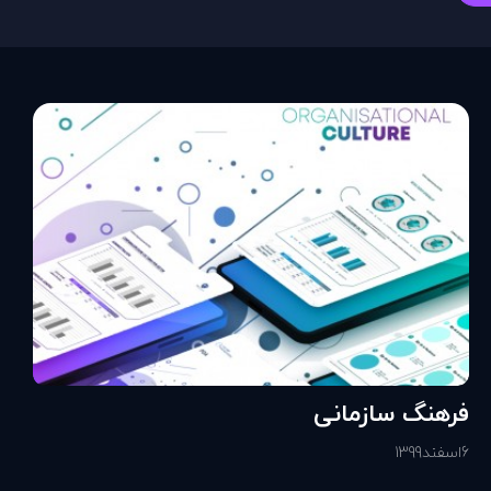
فرهنگ سازمانی
6
اسفند
1399