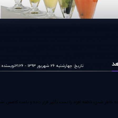
هد
تاریخ:
چهارشنبه 26 شهریور 1393 - 21:26
نویسنده:
خاطر شدن، ذائقه افراد را تحت تأثیر قرار داده و باعث کاهش اشت