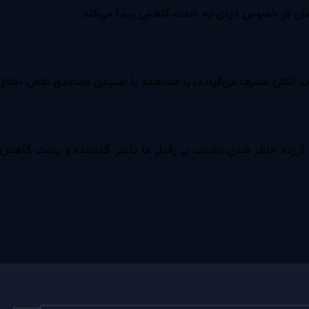
تان در خصوص دزدی به شدت کاهش پیدا می‌کند.
ت الکلی مصرف می‌کردند، با مشاهده یا شنیدن مصادیق نقض اخلاق
: آزرده خاطر شدن بشدت بر رفتار ما تأثیر گذاشته و باعث کاه