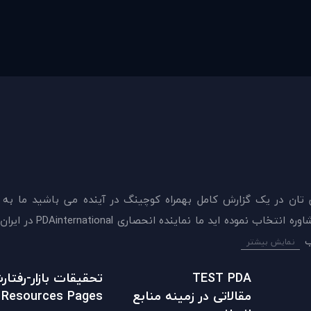
 تان در يک گزارش کامل بهمراه کوچینگ در آینده می باشید ما به
ميدهيم که اکنون بهترين گزينه را برای سنجش و دريافت 
نمایش بیشتر
TEST PDA
تحقیقات بازار-رفتا
مقالاتی در زمينه منابع
Resources Pages