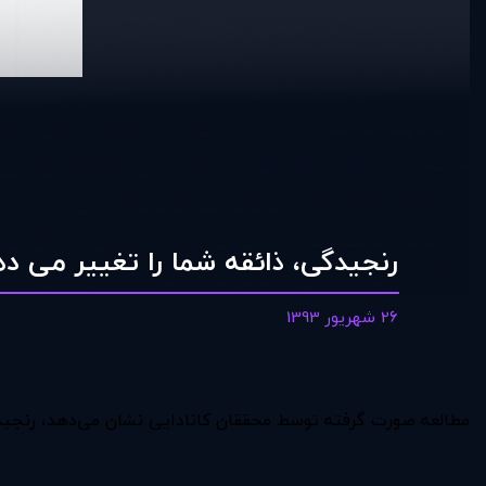
رنجیدگی، ذائقه شما را تغییر می د
26 شهریور 1393
مطالعه صورت گرفته توسط محققان کانادایی نشان می‌دهد، رنجیده 