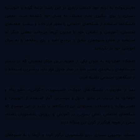
«فیس‌بوک» به نوبه خود خدمات زیادی در این راستا عرضه کرده و «توییتر»
بسیاری را برای پیگیری اخبار مختلف به دنبال خود کشانده است. بعضی
دانشگاه‌ها استفاده از شبکه‌های اجتماعی را محور قرار داده و پیشبرد هدف‌های
تحصیلی‌، آموزشی و تبلیغی خود را مدیون آن‌ها می‌دانند. بعضی دیگر اما
استفاده از همان شیوه‌های سابق را ترجیح داده و پای رسانه‌ها را به مراکز
آموزشی خود باز نکرده‌اند.
دانشگاه «هاروارد» به عنوان یکی از معروف‌ترین مراکز تحصیلی که در بیشتر
سیستم‌های رتبه‌بندی معتبر دنیا در صدر جدول قرار دارد. بیشترین استفاده را
از شبکه‌های اجتماعی داشته است.
بعد از «هاروارد»، دانشگاه‌های «دوک»، «استنفورد»، «تگزاس»، «فلوریدا» و
«اوهایو» به ترتیب در بالای جدول و بیشترین آمار استفاده از «توییتر» و
«فیس‌بوک» را داشته‌اند. مسئولان این دانشگاه‌ها با تاکید بر این موضوع که
شبکه‌های اجتماعی نقش بسزایی در آموزش و پرورش دانشجویان داشته‌،
سعی در هرچه فراگیرتر کردن این مسأله دارند.
جلسات توجیهی بسیاری برای دانشجویان برگزار کرده و آن‌ها را به شیوه‌های