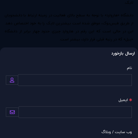
لایک.
دانشگاه‌ «هاروارد» با توجه به سطح بالای فعالیت در زمینه ارتباط با دانشجویان
از طریق فیس‌بوک‌، موفق شده است بیشترین لایک را به خود اختصاص دهد.
این در حالی است که این رقم در هاروارد چیزی حدود چهار برابر از دانشگاه
«ییل» که در رتبه قبلی قرار دارد‌، بیشتر است.
ارسال بازخورد
نام
ایمیل
وب سایت / وبلاگ