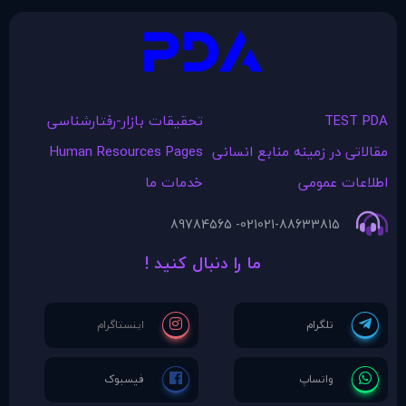
TEST PDA
تحقیقات بازار-رفتارشناسی
مقالاتی در زمينه منابع انسانی
Human Resources Pages
اطلاعات عمومی
خدمات ما
021- 89784565
021-88633815
ما را دنبال کنید !