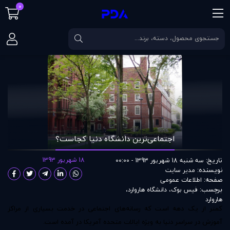
0
صفحه اصلی
مقالات
اجتماعی‌ترین دانشگاه دنیا کجاست؟
اجتماعی‌ترین دانشگاه دنیا کجاست؟
تاریخ:
18 شهریور 1393
سه شنبه 18 شهریور 1393 - 00:00
نویسنده:
مدير سايت
صفحه:
اطلاعات عمومی
برچسب:
فیس بوک
،
دانشگاه هاروارد
،
هاروارد
کمتر از یک دهه است که رسانه‌های اجتماعی در خدمت بسیاری از مراکز
آموزش در سراسر دنیا به ویژه ایالات متحده آمریکا در آمده است.