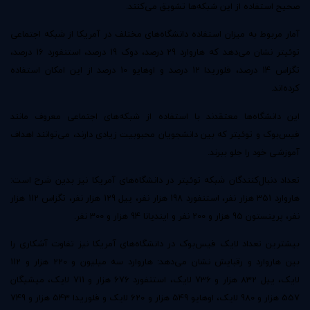
صحیح استفاده از این شبکه‌ها تشویق می‌کنند.
آمار مربوط به میزان استفاده دانشگاه‌های مختلف در آمریکا از شبکه اجتماعی
توئیتر نشان می‌دهد که هاروارد 29 درصد، دوک 19 درصد، استنفورد 16 درصد،
تگزاس 14 درصد، فلوریدا 12 درصد و اوهایو 10 درصد از این امکان استفاده
کرده‌اند.
این دانشگاه‌ها معتقدند با استفاده از شبکه‌های اجتماعی معروف مانند
فیس‌بوک و توئیتر که بین دانشجویان محبوبیت زیادی دارند، می‌توانند اهداف
آموزشی خود را جلو ببرند.
تعداد دنبال‌کنندگان شبکه توئیتر در دانشگاه‌های آمریکا نیز بدین شرح است:
هاروارد 351 هزار نفر، استنفورد 198 هزار نفر، ییل 129 هزار نفر، تگزاس 112 هزار
نفر، پرینستون 95 هزار و 200 نفر و ایندیانا 94 هزار و 300 نفر.
بیشترین تعداد لایک فیس‌بوک در دانشگاه‌های آمریکا نیز تفاوت آشکاری را
بین هاروارد و رقبایش نشان می‌دهد: هاروارد سه میلیون و 220 هزار و 112
لایک، ییل 832 هزار و 736 لایک، استنفورد 676 هزار و 711 لایک، میشیگان
557 هزار و 980 لایک، اوهایو 549 هزار و 620 لایک و فلوریدا 543 هزار و 749