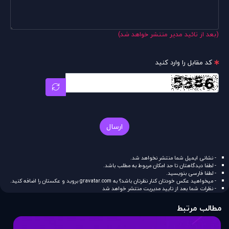
(بعد از تائید مدیر منتشر خواهد شد)
کد مقابل را وارد کنید
ارسال
- نشانی ایمیل شما منتشر نخواهد شد.
- لطفا دیدگاهتان تا حد امکان مربوط به مطلب باشد.
- لطفا فارسی بنویسید.
- میخواهید عکس خودتان کنار نظرتان باشد؟ به
gravatar.com
بروید و عکستان را اضافه کنید.
- نظرات شما بعد از تایید مدیریت منتشر خواهد شد
مطالب مرتبط