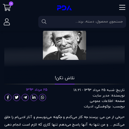
0
صفحه اصلی
مقالات
تلاش نکن!
تلاش نکن!
تاریخ:
25 مرداد 1393
شنبه 25 مرداد 1393 - 18:21
نویسنده:
مدير سايت
صفحه:
اطلاعات عمومی
برچسب:
بوکوفسکی
،
ادبیات
«برخی از من می پرسند چه کار می‌کنم و چگونه می‌نویسم و آثار ادبی‌ام را خلق
می‌کنم ... و من تنها به آنها پاسخ می‌دهم تنها کاری که لازم است انجام دهی