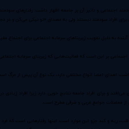
مند اجتماعی و تاثیر آن بر جامعه اظهار داشت: رفتارهای سودمند 
رای افراد سودمند نیستند ولی به مصداق «تو نیکی می‌کن و در دجله
 در آینده به دلیل تقویت زیربناهای سرمایه اجتماعی برای اجتماع مف
جتماعی بر این است که فعالیت‌هایی که زیربنای سرمایه اجتماعی
 داشت: اهدای اعضا انواع مختلفی دارد، یک نوع آن پیش از مرگ اس
‌افتد و برای افراد جامعه نتایج خوبی دارد زیرا افراد زیادی 
ی از معضلات جوامع غربی و شرقی مطرح است.
ب، ریه و کبد جزو این موارد است. اینها رفتارهایی است که فرد با