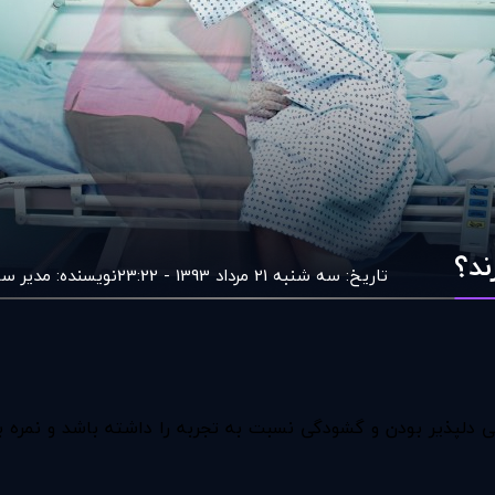
ند؟
تاریخ:
سه شنبه 21 مرداد 1393 - 23:22
نویسنده:
مدير س
پذیر بودن و گشودگی نسبت به تجربه را داشته باشد و نمره بالای