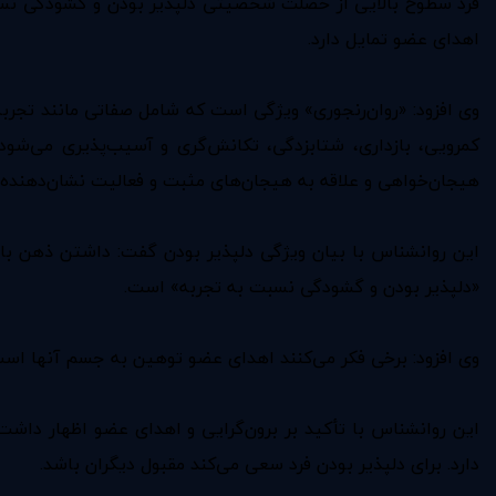
فرد سطوح بالایی از خصلت شخصیتی دلپذیر بودن و گشودگی نسبت به
اهدای عضو تمایل دارد.
وی افزود: «روان‌رنجوری» ویژگی است که شامل صفاتی مانند تجرب
کمرویی، بازداری، شتابزدگی، تکانش‌گری و آسیب‌پذیری می‌شود،
هیجان‌خواهی و علاقه به هیجان‌های مثبت و فعالیت نشان‌دهنده «
این روانشناس با بیان ویژگی دلپذیر بودن گفت: داشتن ذهن باز،
«دلپذیر بودن و گشودگی نسبت به تجربه» است.
وی افزود: برخی فکر می‌کنند اهدای عضو توهین به جسم آنها است
این روانشناس با تأکید بر برون‌گرایی و اهدای عضو اظهار داشت
دارد. برای دلپذیر بودن فرد سعی می‌کند مقبول دیگران باشد.