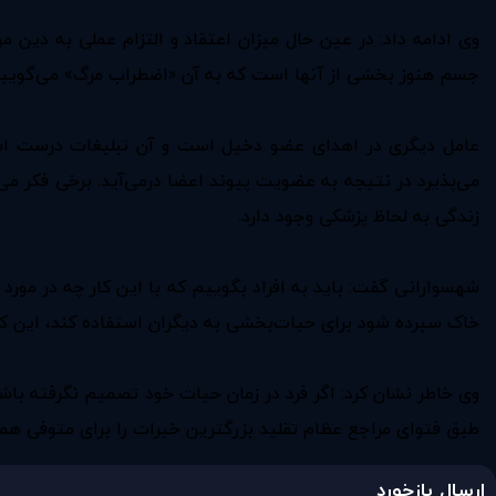
وی ادامه داد: در عین حال میزان اعتقاد و التزام عملی به دین 
جسم هنوز بخشی از آنها است که به آن «اضطراب مرگ» می‌گوییم
عامل دیگری در اهدای عضو دخیل است و آن تبلیغات درست است. 
می‌پذیرد در نتیجه به عضویت پیوند اعضا درمی‌آید. برخی فکر می
زندگی به لحاظ پزشکی وجود دارد.
شهسوارانی گفت: باید به افراد بگوییم که با این کار چه در مورد 
خاک سپرده شود برای حیات‌بخشی به دیگران استفاده کند، این کا
وی خاطر نشان کرد: اگر فرد در زمان حیات خود تصمیم نگرفته باشد ا
طبق فتوای مراجع عظام تقلید بزرگترین خیرات را برای متوفی همرا
ارسال بازخورد