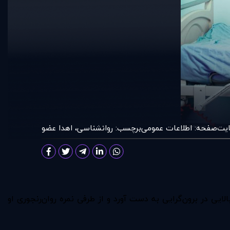
ايت
صفحه:
اطلاعات عمومی
برچسب:
روانشناسی
،
اهدا عضو
ی در برون‌گرایی به دست آورد و از طرفی نمره روان‌رنجوری او