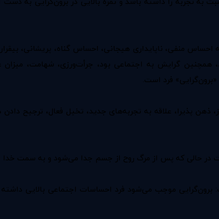
 تجربه را داشته باشد و نمره بالایی در برون‌گرایی به دست آورد 
ه احساس منفی، ناپایداری هیجانی، احساس گناه، پریشانی، بیقرا
 همچنین گرایش به اجتماعی بود، جرأت‌ورزی، شهامت، میزان علاقه
برون‌گرایی» فرد است.
 ذهن پذیرا، علاقه به تجربه‌های جدید، تخیل فعال، ترجیح دادن د
 در حالی که پس از مرگ روح از جسم جدا می‌شود و به سمت خدا با
: برون‌گرایی موجب می‌شود فرد احساسات اجتماعی بالایی داشته 