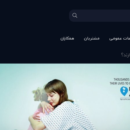
عات عمومی
مشتريان
همکاران
رند؟