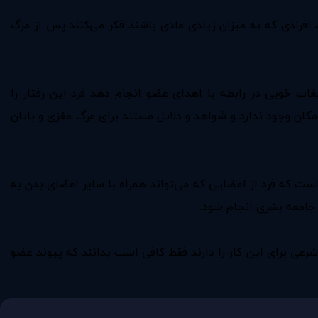
 افرادی که به میزان زیادی مادی باشند فکر می‌کنند پس از مرگ
ت خوبی در رابطه با اهدای عضو انجام دهد فرد این رفتار را
کان وجود ندارد و شواهد و دلایل مستند برای مرگ مغزی و پایان
 است که فرد از اعضایی که می‌تواند همراه با سایر اعضای بدن به
 جامعه بشری انجام شود.
ه شرعی برای این کار را دارند فقط کافی است بدانند که پیوند عضو