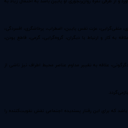
و از طرفی نمره روان‌رنجوری او پایین باشد به احتمال زیاد به
ری، منفی‌گرایی، عزت نفس پایین، اضطراب، پرخاشگری، افسردگی،
 به کار و ارتباط با دیگران، گروه‌گرایی، گرمی، قاطع بودن،
گرگونی، علاقه به تغییر مداوم عناصر محیط اطراف نیز ناشی از
زمی‌گردد.
باشد که برای این رفتار پسندیده اجتماعی نقش تقویت‌کننده را