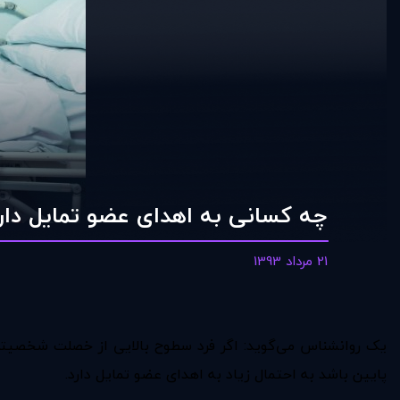
چه کسانی به اهدای عضو تمایل دار
21 مرداد 1393
یک روانشناس می‌گوید: اگر فرد سطوح بالایی از خصلت شخصیتی دل
پایین باشد به احتمال زیاد به اهدای عضو تمایل دارد.