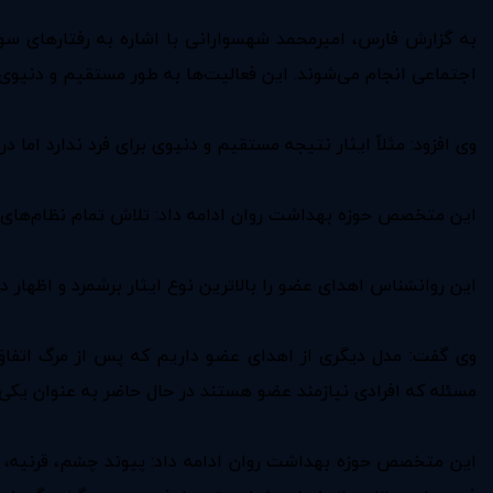
به گزارش فارس، امیرمحمد شهسوارانی با اشاره به رفتارهای سود
اجتماعی انجام می‌شوند. این فعالیت‌ها به طور مستقیم و دنیوی ب
وی افزود: مثلاً ایثار نتیجه مستقیم و دنیوی برای فرد ندارد اما
این متخصص حوزه بهداشت روان ادامه داد: تلاش تمام نظام‌های ا
این روانشناس اهدای عضو را بالاترین نوع ایثار برشمرد و اظهار
وی گفت: مدل دیگری از اهدای عضو داریم که پس از مرگ اتفاق می
مسئله که افرادی نیازمند عضو هستند در حال حاضر به عنوان یک
این متخصص حوزه بهداشت روان ادامه داد: پیوند چشم، قرنیه، قل