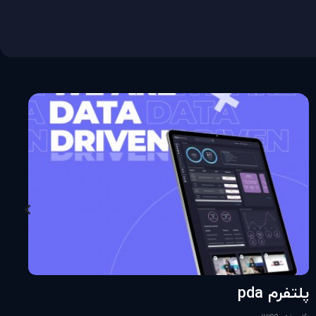
پلتفرم pda