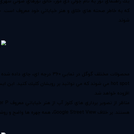
شوند.
افزوده خواهد شد.
هستند. بر خلاف Google Street View، همه چهره ها واضح و روشن هستند.