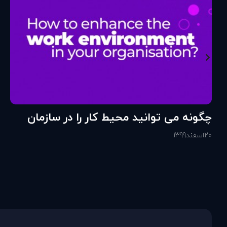
چگونه می توانید محیط کار را در سازمان
خود تقویت کنید؟
20
اسفند
1399