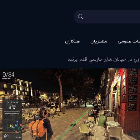
عات عمومی
مشتريان
همکاران
زي در خيابان هاي مارسي قدم بزنيد