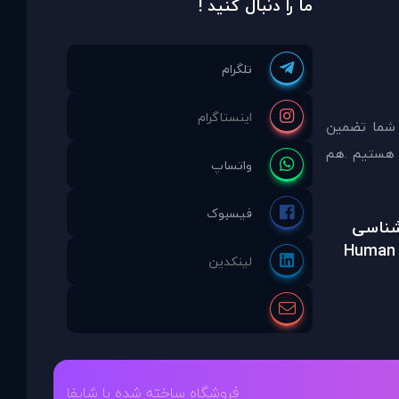
ما را دنبال کنید !
 شما تضمين
مشاوره انتخاب نموده ايد ما نماینده انحصاری PDAinternational در ایران هستیم .هم
رشناسی
Human 
فروشگاه ساخته شده با شاپفا