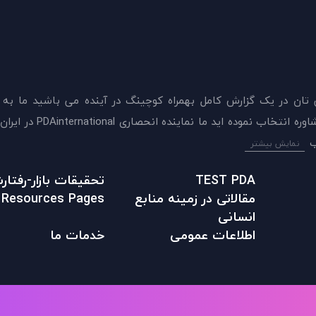
 تان در يک گزارش کامل بهمراه کوچینگ در آینده می باشید ما به
ميدهيم که اکنون بهترين گزينه را برای سنجش و دريافت 
نمایش بیشتر
TEST PDA
تحقیقات بازار-رفتا
مقالاتی در زمينه منابع
Resources Pages
انسانی
اطلاعات عمومی
خدمات ما