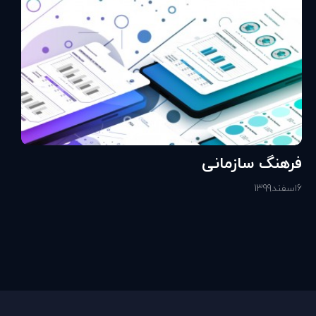
فرهنگ سازمانی
6
اسفند
1399