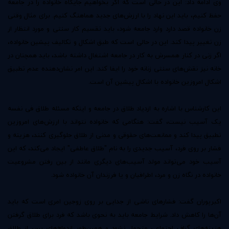
وی ادامه داد: این در حالی است که اگر بخواهیم جایگاه خانواده را در جامعه
حفظ کنیم، باید این نهاد را با ارزش‌های جدید هماهنگ کنیم. برای مثال وقتی
زن خانواده قصد دارد وارد جامعه شود، باید تقسیم کار سنتی و مورد انتظار از
زن تغییر پیدا کند. این در حالی است که طبق اشکال و تکالیف پیشین خانواده،
اگر زنی در کنار همسرش به کار در جامعه اشتغال داشته باشد، باید همچنان در
خانه نیز نقش‌های سنتی زنانه خود را ایفا کند. این امر نشان‌دهنده عدم تطبیق
اشکال امروزین خانواده با اشکال پیشین آن است.
این کارشناس با اشاره به ازدیاد طلاق در جامعه و اینکه مسئله طلاق فی نفسه
یک آسیب نیست، گفت: هنگامی که خانواده نتواند با ارزش‌های امروزین
تطبیق پیدا کند و ممانعت‌های حقوقی و مدنی از طلاق جلوگیری کنند، هزینه و
فشار بر روی فرد، آسیب جدیدی را به نام "طلاق عاطفی" ایجاد می‌کند، که این
آسیب خود می‌تواند مولد آسیب‌های دیگری مانند از بین رفتن مشروعیت
خانواده در نگاه زن و مرد، اطرافیان و یا فرزندان آن خانواده شود.
اکبرپوران گفت: فشارهای ناشی از جدایی بر روی زوجین امری است که باید
آن‌ها را کاهش داد. شرایط جامعه باید به نحوی باشد که فرد برای طلاق گرفتن
هزینه‌های گزاف اجتماعی متحمل نشود و همین‌طور ازدواج‌های پس از طلاق