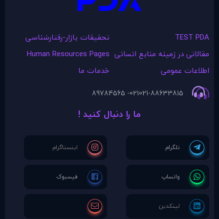
TEST PDA
تحقیقات بازار-رفتارشناسی
مقالاتی در زمينه منابع انسانی
Human Resources Pages
اطلاعات عمومی
خدمات ما
021- 89784565
021-88633815
ما را دنبال کنید !