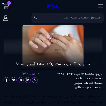
0
صفحه اصلی
مقالات
طلاق یک آسیب نیست، بلکه نشانه آسیب است!
طلاق یک آسیب نیست، بلکه نشانه آسیب است!
تاریخ:
12 مرداد 1393
یکشنبه 12 مرداد 1393 - 22:35
نویسنده:
مدير سايت
صفحه:
اطلاعات عمومی
برچسب:
خانواده
،
طلاق
آسیب‌های خانواده از جایی آغاز می‌شوند که سیاست‌گذاران و سیاست‌ها
قصد حفظ قالب سنتی خانواده را دارند، برای مثال می‌توان به تاکید بیش از حد