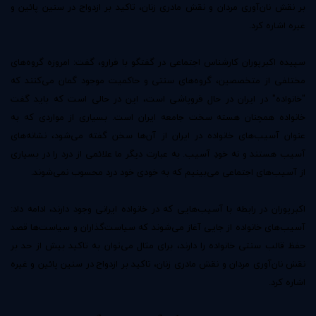
بر نقش نان‌آوری مردان و نقش مادری زنان، تاکید بر ازدواج در سنین پائین و
غیره اشاره کرد.
سپیده اکبرپوران کارشناس اجتماعی در گفتگو با فرارو، گفت: امروزه گروه‌های
مختلفی از متخصصین، گروه‌های سنتی و حاکمیت موجود گمان می‌کنند که
"خانواده" در ایران در حال فروپاشی است، این در حالی است که باید گفت
خانواده همچنان هسته سخت جامعه ایران است. بسیاری از مواردی که به
عنوان آسیب‌های خانواده در ایران از آن‌ها سخن گفته می‌شود، نشانه‌های
آسیب هستند و نه خودِ آسیب. به عبارت دیگر ما علائمی از درد را در بسیاری
از آسیب‌های اجتماعی می‌بینیم که به خودی خود درد محسوب نمی‌شوند.
اکبرپوران در رابطه با آسیب‌هایی که در خانواده ایرانی وجود دارند، ادامه داد:
آسیب‌های خانواده از جایی آغاز می‌شوند که سیاست‌گذاران و سیاست‌ها قصد
حفظ قالب سنتی خانواده را دارند، برای مثال می‌توان به تاکید بیش از حد بر
نقش نان‌آوری مردان و نقش مادری زنان، تاکید بر ازدواج در سنین پائین و غیره
اشاره کرد.