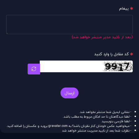
پیغام
(بعد از تائید مدیر منتشر خواهد شد)
کد مقابل را وارد کنید
ارسال
- نشانی ایمیل شما منتشر نخواهد شد.
- لطفا دیدگاهتان تا حد امکان مربوط به مطلب باشد.
- لطفا فارسی بنویسید.
- میخواهید عکس خودتان کنار نظرتان باشد؟ به
gravatar.com
بروید و عکستان را اضافه کنید.
- نظرات شما بعد از تایید مدیریت منتشر خواهد شد