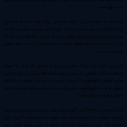
باید سهل شوند.
وی ادامه داد: جامعه در طی سال‌ها به سمتی حرکت کرده است که در بخش
زیادی آمادگی پذیرش تغییرات را دارد. یکی از این تغییرات تغییر در نگاه به
روابط میان دو جنس و ازدواج و طلاق است، که هرچند دیدگاه‌ها نسبت به آن
تغییر کرده است، اما نگاه موجود حاکمیت و سیاست‌گذاران به این افراد نگاهی
غیرطبیعی است.
اکبرپوران گفت: برای این‌که بتوانیم بسیاری از مسائلی که از آن به عنوان
مسئله و مشکل اجتماعی نام برده می‌شود (مانند افزایش سن ازدواج، افزایش
طلاق، افزایش خانواده‌های تک‌نفره) را مدیریت کنیم، باید خانواده را با اشکال
امروزی و جدید تطبیق دهیم. نقش زن و مرد نباید نقش‌هایی تقلیل یافته به
اشکال و تصورات سنتی باشد.
این کارشناس در ادامه گفت، آموزش‌های پیش از ازدواج می‌تواند برای بهبود
وضعیت خانواده تاثیر زیادی داشته باشد، هرچند مسائل صرفا به آموزش ختم
نخواهد شد. یکی از مشکلات عمده در جامعه ما، پایین بودن مهارت برای