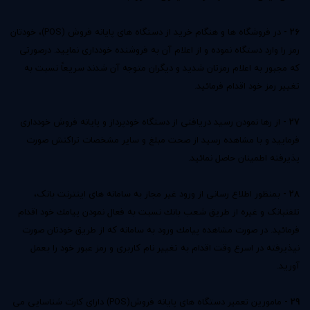
26 -
در فروشگاه ها و هنگام خرید از دستگاه های پایانه فروش (POS)، خودتان
رمز را وارد دستگاه نموده و از اعلام آن به فروشنده خودداری نمایید. درصورتی
که مجبور به اعلام رمزتان شدید و دیگران متوجه آن شدند سریعاً نسبت به
تغییر رمز خود اقدام فرمائید.
27 -
از رها نمودن رسید دریافتی از دستگاه خودپرداز و پایانه فروش خودداری
فرمایید و با مشاهده رسید از صحت مبلغ و سایر مشخصات تراكنش صورت
پذیرفته اطمینان حاصل نمائید.
28 -
بمنظور اطلاع رسانی از ورود غیر مجاز به سامانه های اینترنت بانک،
تلفنبانک و غیره از طریق شعب بانك نسبت به فعال نمودن پیامك خود اقدام
فرمائید. در صورت مشاهده پیامك ورود به سامانه كه از طریق خودتان صورت
نپذیرفته در اسرع وقت اقدام به تغییر نام كاربری و رمز عبور خود را بعمل
آورید.
29 -
مامورین تعمیر دستگاه های پایانه فروش(POS) دارای کارت شناسایی می