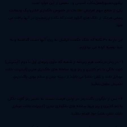
برشور،دستورالعمل،نکات امنیتی و... بعضی از این موارد است.
یکی از منابع مهم افزایش اطلاعات در خصوص بانکداری الکترونیک وبسایت
رسمی هریک از بانک های کشور است که نکات ارزشمندی در آنها یافت می
شود.
این بار به 30 نکته که بانک حکمت ایرانیان به روی آنها دست گذاشته و به
شما توصیه کرده می پردازیم:
1 -
در زمان دریافت فرم رمزنامه از شعبه كه حاوی رمزهای اول یا دوم (اینترنتی)
كارت بانكی یا نام كاربری و رمز ورود سامانه های بانكداری مدرن (اینترنت بانك،
موبایل بانك و تلفن بانك) می باشد از بسته بودن و سالم بودن پاكت رمز،
اطمینان حاصل نمائید.
2 -
پس از بازكردن پاكت رمز ،در اولین فرصت نسبت به تغییر رمز كارت بانكی
یا نام كاربری و رمز ورود سامانه های بانكداری مدرن (اینترنت بانك، موبایل
بانك، تلفن بانك) خود اقدام نمائید.