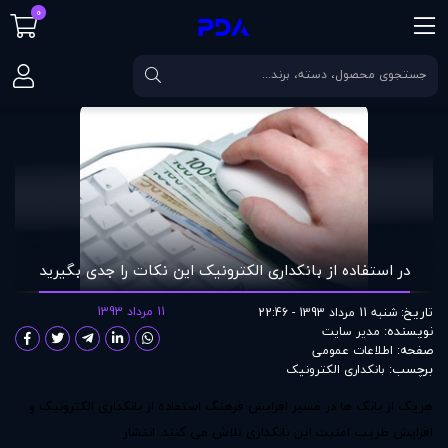
0
صفحه اصلی
مقالات
در استفاده از بانکداری الکترونیک این نکات را جدی بگیرید
در استفاده از بانکداری الکترونیک این نکات را جدی بگیرید
تاریخ:
11 مرداد 1393
شنبه 11 مرداد 1393 - 22:46
نویسنده:
مدير سايت
صفحه:
اطلاعات عمومی
برچسب:
بانکداری الکترونیک
هریک از بانک ها در مسیر افزایش فرهنگ استفاده از بانکداری الکترونیک و
افزایش ظریب امنیت این بانکداری تلاش می کنند. انتشار