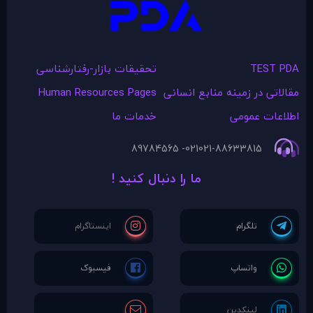
TEST PDA
تحقیقات بازار-رفتارشناسی
مقالاتی در زمينه منابع انسانی
Human Resources Pages
اطلاعات عمومی
خدمات ما
021- 89784565
021-88633815
ما را دنبال کنید !