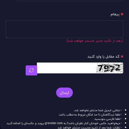
پیغام
(بعد از تائید مدیر منتشر خواهد شد)
کد مقابل را وارد کنید
ارسال
- نشانی ایمیل شما منتشر نخواهد شد.
- لطفا دیدگاهتان تا حد امکان مربوط به مطلب باشد.
- لطفا فارسی بنویسید.
- میخواهید عکس خودتان کنار نظرتان باشد؟ به
gravatar.com
بروید و عکستان را اضافه کنید.
- نظرات شما بعد از تایید مدیریت منتشر خواهد شد