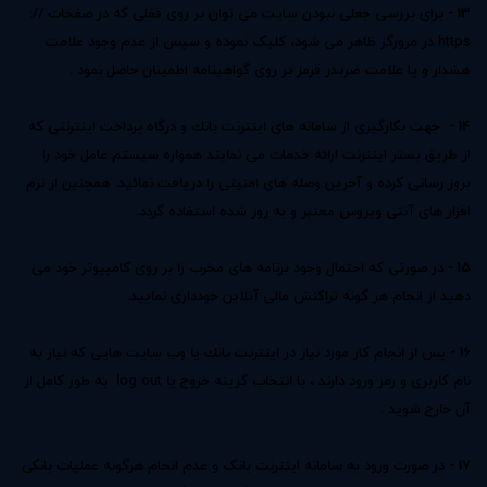
13 -
برای بررسی جعلی نبودن سایت می توان بر روی قفلی که در صفحات //:
https در مرورگر ظاهر می شود، کلیک نموده و سپس از عدم وجود علامت
هشدار و یا علامت ضربدر قرمز بر روی گواهینامه اطمینان حاصل نمود .
14 -
جهت بكارگیری از سامانه های اینترنت بانك و درگاه پرداخت اینترنتی كه
از طریق بستر اینترنت ارائه خدمات می نمایند همواره سیستم عامل خود را
بروز رسانی كرده و آخرین وصله های امنیتی را دریافت نمائید. همچنین از نرم
افزار های آنتی ویروس معتبر و به روز شده استفاده گردد.
15 -
در صورتی که احتمال وجود برنامه های مخرب را بر روی کامپیوتر خود می
دهید از انجام هر گونه تراکنش مالی آنلاین خودداری نمایید.
16 -
پس از انجام کار مورد نیاز در اینترنت بانك یا وب سایت هایی که نیاز به
نام كاربری و رمز ورود دارند ، با انتخاب گزینه خروج یا log out به طور کامل از
آن خارج شوید .
17 -
در صورت ورود به سامانه اینترنت بانک و عدم انجام هرگونه عملیات بانکی