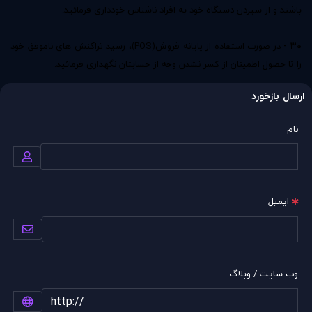
باشند و از سپردن دستگاه خود به افراد ناشناس خودداری فرمائید.
30 -
در صورت استفاده از پایانه فروش(POS)، رسید تراکنش های ناموفق خود
را تا حصول اطمینان از کسر نشدن وجه از حسابتان نگهداری فرمائید.
ارسال بازخورد
نام
ایمیل
وب سایت / وبلاگ