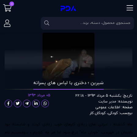
0
صفحه اصلی
مقالات
شیرین ؛ دختری با لباس های پسرانه
شیرین ؛ دختری با لباس های پسرانه
تاریخ:
05 مرداد 1393
یکشنبه 5 مرداد 1393 - 22:18
نویسنده:
مدير سايت
صفحه:
اطلاعات عمومی
برچسب:
کودکی
،
کودکان کار
ماه گذشته ، ایرانی های زیادی کارهای خوب زیادی کردند و شایسته بود
نامشان در فهرست "خوبان ماه"‌ درج شود اما هر چه کردیم ، نتوانستیم نام