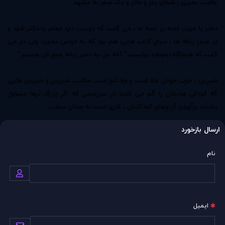
عاقبت بخیری ، شفای پدر و مادر و یک سفر به مشهد.
دختر با غیرت قصه پر غصه ما ، می گفت که دوست دارد معلم یا دکتر شود و
در میان زباله ها ، دنبال کتاب هایی هم بود که به دردش بخورد؛ ولی باز می
گفت که هیچگاه نخواهد توانست:‌" آخه من یه دختر زباله جمع کن هستم."
شیرین ، خوب خوبان ماه است و چه تلخ است حکایت شیرین و شیرین هایی
که کودکی هایشان را گم می کنند در سرزمینی که اگر بزرگ ترها مسؤول
باشند، برآوردن آرزوهای کودکانش ، کاری است نه چندان سخت.
ارسال بازخورد
نام
ایمیل