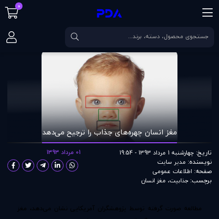
0
صفحه اصلی
مقالات
مغز انسان چهره‌های جذاب را ترجیح می‌دهد
مغز انسان چهره‌های جذاب را ترجیح می‌دهد
تاریخ:
01 مرداد 1393
چهارشنبه 1 مرداد 1393 - 19:54
نویسنده:
مدير سايت
صفحه:
اطلاعات عمومی
برچسب:
جذابیت
،
مغز انسان
مطالعه صورت گرفته توسط پژوهشگران آمریکایی نشان می‌دهد، مغز