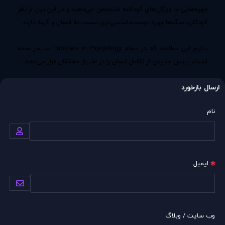
چهره‌هایی با ویژگی‌های کودکانه اختصاص می‌دهند و در این بین از نظر
کودکان، سگ‌ها چهره دوست‌داشتنی‌تری نسبت به انسان و گربه دارند.
نتایج این مطالعه که در مجله Frontiers in Psycjology منتشر شده
است، بینش جدیدی از تکامل انسان را در اختیار محققان قرار می‌دهد.
ارسال بازخورد
نام
ایمیل
وب سایت / وبلاگ