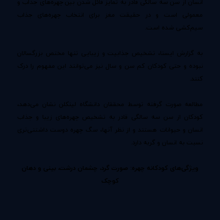
انسان از سن سه سالگی قادر به تمایز قائل شدن بین چهره‌های جذاب و
معمولی است و در حقیقت مغز برای انتخاب چهره‌های جذاب
سیم‌کشی شده است.
به گزارش ایسنا، تشخیص جذابیت و زیبایی تنها مختص بزرگسالان
نبوده و حتی کودکان کم سن و سال نیز می‌توانند این مفهوم را درک
کنند.
مطالعه صورت گرفته توسط محققان دانشگاه لینکلن نشان می‌دهد،
کودکان از سن سه سالگی قادر به تشخیص چهره‌های زیبا و جذاب
انسان و حیوانات هستند و از نظر آنها، سگ چهره دوست داشتنی‌تری
نسبت به انسان و گربه دارد.
ویژگی‌های کودکانه چهره: صورت گرد، چشمان درشت، بینی و دهان
کوچک