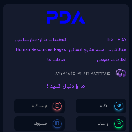
TEST PDA
تحقیقات بازار-رفتارشناسی
مقالاتی در زمينه منابع انسانی
Human Resources Pages
اطلاعات عمومی
خدمات ما
021- 89784565
021-88633815
ما را دنبال کنید !