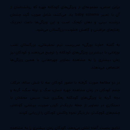
براین اساس، مجموعه‌ای از ویژگی‌های کودکانه چهره که روانشناسان از
آن با تعبیر baby schema یاد می‌کنند، شامل صورت گرد، چشمان
درشت، بینی و دهان کوچک است و این ویژگی‌ها باعث تحریک
رفتار‌های مراقبتی و کاهش خشونت بزرگسالان می‌شود.
به گفته «مارتا بورگی» سرپرست تیم تحقیقاتی، بزرگسالان اغلب
نوزادانی با بیشترین ویژگی‌های کودکانه را ترجیح می‌دهند و کودکان نیز
زمان بیشتری را به مشاهده تصاویر چهره‌هایی با همین ویژگی‌ها
اختصاص می‌دهند.
در دو مطالعه صورت گرفته با حضور کودکان سه تا شش ساله، حرکات
چشم کودکان در زمان مشاهده چهره انسان، سگ و توله سگ، گربه و
بچه گربه با ویژگی‌های کودکانه رهگیری شد؛ سپس محققان با
دستکاری در تصاویر از جمله باریک‌تر کردن صورت، پیشانی کوتاه‌تر،
چشم‌های کوچک‌تر، بار دیگر نحوه واکنش کودکان را ارزیابی کردند.
نتایج بدست آمده نشان می‌دهد، کودکان زمان بیشتری را به مشاهده