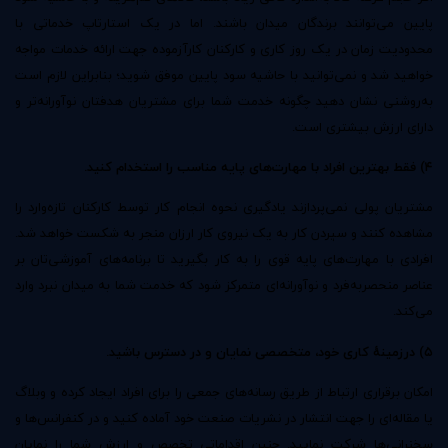
پایین می‌توانند برندگان میدان باشند. اما در یک استارتاپ خدماتی با
محدودیت زمان در یک روز کاری و کارکنان کارآزموده جهت ارائه خدمات مواجه
خواهید شد و نمی‌توانید با حاشیه سود پایین موفق شوید؛ بنابراین لازم است
به‌روشنی نشان دهید چگونه خدمت شما برای مشتریان هدفتان نوآورانه‌تر و
دارای ارزش بیشتری است.
۴) فقط بهترین افراد با مهارت‌های پایه مناسب را استخدام کنید.
مشتریان پولی نمی‌پردازند یادگیری نحوه انجام کار توسط کارکنان تازه‌وارد را
مشاهده کنند و سپردن کار به یک نیروی کار ارزان منجر به شکست خواهد شد.
افرادی با مهارت‌های پایه قوی را به کار بگیرید تا برنامه‌های آموزشی‌تان بر
عناصر منحصربه‌فرد و نوآورانه‌ای متمرکز شود که خدمت شما به میدان نبرد وارد
می‌کند.
۵) درزمینهٔ کاری خود، متخصصی نمایان و در دسترس باشید.
امکان برقراری ارتباط از طریق رسانه‌های جمعی را برای افراد ایجاد کرده و وبلاگ
یا مقاله‌ای را جهت انتشار در نشریات صنعت خود آماده کنید و در کنفرانس‌ها و
سخنرانی‌ها شرکت نمایید. چنین اقداماتی تخصص و ارزش شما را نمایان