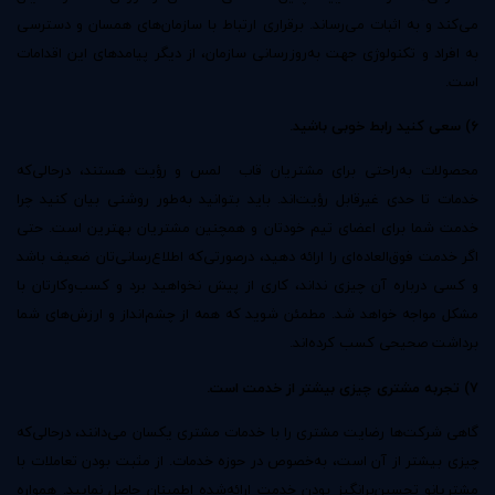
می‌کند و به اثبات می‌رساند. برقراری ارتباط با سازمان‌های همسان و دسترسی
به افراد و تکنولوژی جهت به‌روزرسانی سازمان، از دیگر پیامدهای این اقدامات
است.
۶) سعی کنید رابط خوبی باشید.
محصولات به‌راحتی برای مشتریان قاب ‌ لمس و رؤیت هستند، درحالی‌که
خدمات تا حدی غیرقابل رؤیت‌اند. باید بتوانید به‌طور روشنی بیان کنید چرا
خدمت شما برای اعضای تیم خودتان و همچنین مشتریان بهترین است. حتی
اگر خدمت فوق‌العاده‌ای را ارائه دهید، درصورتی‌که اطلاع‌رسانی‌تان ضعیف باشد
و کسی درباره آن چیزی نداند، کاری از پیش نخواهید برد و کسب‌وکارتان با
مشکل مواجه خواهد شد. مطمئن شوید که همه از چشم‌انداز و ارزش‌های شما
برداشت صحیحی کسب کرده‌اند.
۷) تجربه مشتری چیزی بیشتر از خدمت است.
گاهی شرکت‌ها رضایت مشتری را با خدمات مشتری یکسان می‌دانند، درحالی‌که
چیزی بیشتر از آن است، به‌خصوص در حوزه خدمات. از مثبت بودن تعاملات با
مشتریانو تحسین‌برانگیز بودن خدمت ارائه‌شده اطمینان حاصل نمایید. همواره