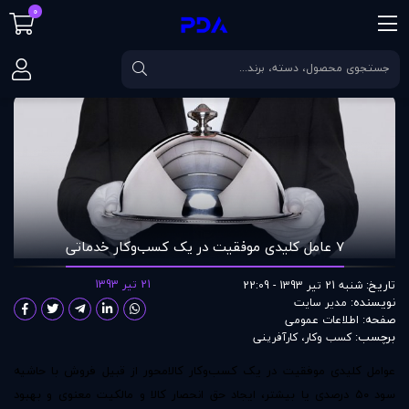
0
صفحه اصلی
مقالات
۷ عامل کلیدی موفقیت در یک کسب‌وکار خدماتی
۷ عامل کلیدی موفقیت در یک کسب‌وکار خدماتی
تاریخ:
21 تیر 1393
شنبه 21 تیر 1393 - 22:09
نویسنده:
مدير سايت
صفحه:
اطلاعات عمومی
برچسب:
کسب وکار
،
کارآفرینی
عوامل کلیدی موفقیت در یک کسب‌وکار کالامحور از قبیل فروش با حاشیه
سود ۵۰ درصدی یا بیشتر، ایجاد حق انحصار کالا و مالکیت معنوی و بهبود