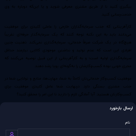
پیگیری کنید تا از طریق مشتری معرفی شوید و یا این‌که دوباره به وی
خدمت‌رسانی کنید.
کارآفرینانی که جذب سرمایه‌گذاران خارجی را عاملی کلیدی برای موفقیت
می‌دانند باید به این نکته توجه کنند که یک سرمایه‌گذار حرفه‌ای تقریباً
هیچ‌گاه در یک شرکت صرفاً خدماتی، سرمایه‌گذاری نمی‌کند. ذهنیت چنین
افرادی این است که عدم تولید و نداشتن موجودی کالایی نیازمند حداقل
سرمایه‌گذاری اولیه است؛ و به کارآفرینانی از این قبیل توصیه می‌کنند که
مجری خوبی بوده کسب‌وکارشان را به‌گونه‌ای پویا رشد دهند.
موفقیت کسب‌وکار خدماتی‌تان کاملاً به شما، مهارت‌ها، منابع و توانایی شما در
جذب مشتری بستگی دارد. درنهایت شما عامل کلیدی موفقیت برای
کسب‌وکارتان هستید. آیا آمادگی لازم را دارید تا این امر را محقق کنید؟
ارسال بازخورد
نام