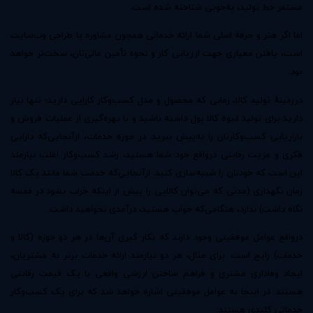
مستمر خط تولید، به‌خوبی شناخته شده است.
اما اگر هنر و حرفه اصلی شما ارائه خدماتی همچون مشاوره یا طراحی وب‌سایت
است، یافتن معیاری جهت ارزیابی کار و نحوه تأمین مالی‌تان، سخت‌تر خواهد
بود.
درزمینهٔ تولید کالا، زمانی که محصول و مدل کسب‌وکار کارایی دارید؛ تنها نیاز
دارید برای تولید انبوه کالا پول داشته باشید و با بهره‌گیری از عملیات فروش و
بازاریابی کسب‌وکارتان را به‌پیش ببرید. در حوزه خدمات، ازآنجایی‌که دارایی
فکری و مزیت رقابتی درواقع خود شما هستید، رشد کسب‌وکار اغلب نیازمند
این است که خودتان را شبیه‌سازی کنید. ازآنجایی‌که خدمت شما مانند یک کالا
زمان نگهداری (مدتی که می‌توان کالایی را پیش از اینکه خراب بشود در قفسه
نگاه داشت) ندارد، هنگامی‌که خواب هستید، درآمدی نخواهید داشت.
درواقع عوامل موفقیتی وجود دارند که بکار گیری آن‌ها در هر دو حوزه (کالا و
خدمات) رایج است. برای مثال، هر دو نیازمند ارائه خدمات برتر به مشتریان،
ایجاد وفاداری مشتری و فراهم ساختن ارزشی واقعی با یک قیمت رقابتی
هستند. در اینجا به عوامل موفقیتی اشاره خواهد شد که برای یک کسب‌وکار
خدماتی کلیدی هستند: