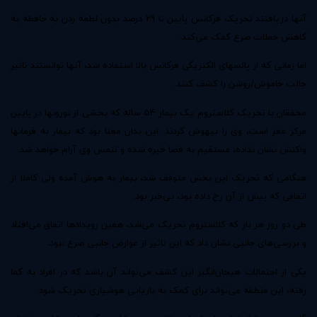
آنها دریافتند تحریک فرکانس پایین تا 29 درصد بدون لطمه زدن به حافظه به
کاهش حملات صرع کمک می‌کند.
اما زمانی که از پالسهای الکتریکی فرکانس بالا استفاده شد، آنها توانستند تاثیر
جالب خاموش/روشن را کشف کنند.
محققان با تحریک کلاستروم یک بیمار 54 ساله که بخشی از نورونها در پایین
مرکز مغز است، وی را بیهوش کردند. این بدان معنا بود که بیمار به فرمانها
واکنش نشان نداده، مستقیم به فضا خیره شده و تنفس وی آرام خواهد شد.
هنگامی که تحریک این بخش متوقف شد، بیمار به هوش آمده ولی کاملا از
اتفاقی که پیش از آن رخ داده بود، بی‌خبر بود.
طی دو روز هر بار که کلاستروم تحریک می‌شد، همین رویدادها اتفاق می‌افتاد
و بررسی‌های جانبی نشان داد که این تاثیر از عوارض جانبی صرع نبود.
یکی از احتمالات هیجان‌انگیز این کشف می‌تواند آن باشد که در افراد به کما
رفته، این منطقه می‌تواند برای کمک به بازیابی هوشیاری تحریک شود.