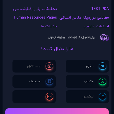
TEST PDA
تحقیقات بازار-رفتارشناسی
مقالاتی در زمينه منابع انسانی
Human Resources Pages
اطلاعات عمومی
خدمات ما
021- 89784565
021-88633815
ما را دنبال کنید !