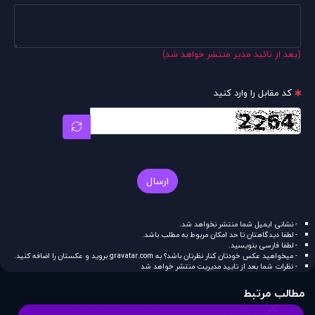
(بعد از تائید مدیر منتشر خواهد شد)
کد مقابل را وارد کنید
ارسال
- نشانی ایمیل شما منتشر نخواهد شد.
- لطفا دیدگاهتان تا حد امکان مربوط به مطلب باشد.
- لطفا فارسی بنویسید.
- میخواهید عکس خودتان کنار نظرتان باشد؟ به
gravatar.com
بروید و عکستان را اضافه کنید.
- نظرات شما بعد از تایید مدیریت منتشر خواهد شد
مطالب مرتبط