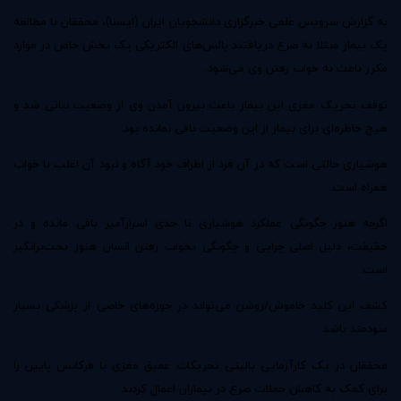
به گزارش سرویس علمی خبرگزاری دانشجویان ایران (ایسنا)، محققان با مطالعه
یک بیمار مبتلا به صرع دریافتند پالس‌های الکتریکی یک بخش خاص در موارد
مکرر باعث به خواب رفتن وی می‌شود.
توقف تحریک مغزی این بیمار باعث بیرون آمدن وی از وضعیت نباتی شد و
هیچ خاطره‌ای برای بیمار از این وضعیت باقی نمانده بود.
هوشیاری حالتی است که در آن فرد از اطراف خود آگاه و نبود آن اغلب با خواب
همراه است.
اگرچه هنوز چگونگی عملکرد هوشیاری تا حدی اسرارآمیز باقی مانده و در
حقیقت، دلیل اصلی چرایی و چگونگی بخواب رفتن انسان هنوز بحث‌برانگیز
است.
کشف این کلید خاموش/روشن می‌تواند در حوزه‌های خاصی از پزشکی بسیار
سودمند باشد.
محققان در یک کارآزمایی بالینی تحریکات عمیق مغزی با فرکانس پایین را
برای کمک به کاهش حملات صرع در بیماران اعمال کردند.