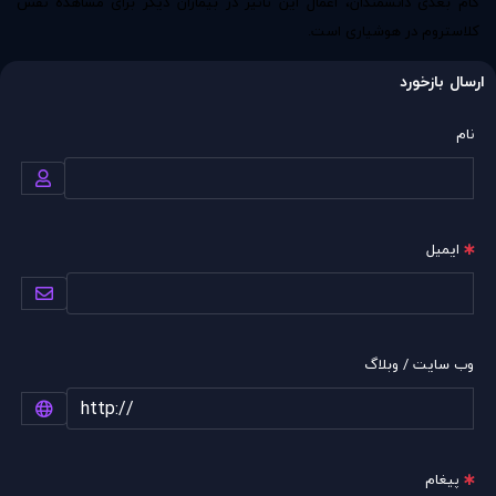
گام بعدی دانشمندان، اعمال این تاثیر در بیماران دیگر برای مشاهده نقش
کلاستروم در هوشیاری است.
ارسال بازخورد
نام
ایمیل
وب سایت / وبلاگ
پیغام