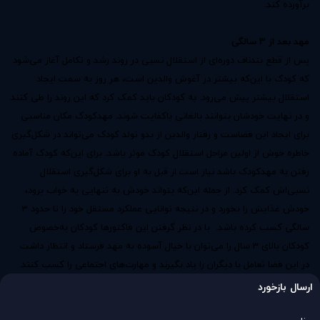
برآورده كند.
مهد بعد از 3 سالگی
پس از قطع بندناف دوره‌ای از استقلال نسبی در روند رشد و تكامل آغاز می‌شود
که کودک با این‌که بیشتر در آغوش والدین است، هر روز به سمت ایجاد
استقلال بیشتر پیش می‌رود. به کودکان باید کمک کرد که این روند را طی کنند
و در نهایت خودشان بتوانند بالغانی باکفایت شوند.
مهدکودک
مکان مناسبی
برای ایجاد این فضاست و رفتار والدین از بدو تولد کودک می‌تواند در شکل‌گیری
خاطره خوش از اولین مراحل استقلال کودک موثر باشد. برای این‌که کودک آماده
رفتن به مهدکودک باشد نیاز است از قبل به او برای شکل‌گیری استقلال
نسبی‌‌اش کمک كرد. از جمله این‌که بتواند خودش به تنهایی به خواب برود،
خودش غذایش را بخورد و در نتیجه توانایی عملکرد مستقل خود را تا حدود 3
سالگی کسب کرده باشد. با در نظر گرفتن این فاكتورها کودکان به‌خصوص
کودکان بالای 3 سال را می‌توان با خیال آسوده به مهد فرستاد و انتظار داشت
در این فضا تعامل با دیگران را یاد بگیرند و مهارت‌های اجتماعی را كسب كنند.
ارسال بازخورد