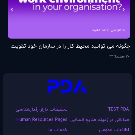
به خواندن ادامه دهید
چگونه می توانید محیط کار را در سازمان خود تقویت
فر
کنید؟
20
اسفند
1399
6
اس
TEST PDA
تحقیقات بازار-رفتارشناسی
مقالاتی در زمينه منابع انسانی
Human Resources Pages
اطلاعات عمومی
خدمات ما