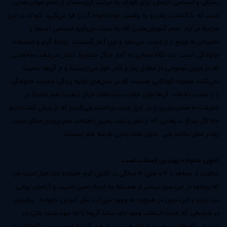
پختگی و احساس آرامش برای كودك به مراتب ارزشمندتر از تمام مهارت‌هایی
است كه با گذشت زمان و به وقتش خواه‌ناخواه آن را فرا می‌گیرد. كودك در این
شرایط در ازاء تمام آموزش‌هایی كه به دست می‌آورد احساس اعتماد و
اطمینان به منبع را از دست می‌دهد و این آغاز گسست روابط گرم و صمیمانه
خانوادگی است. یك نگاه اجمالی به آمار مراكز مشاوره نشان می‌دهد بچه‌هایی
كه در دوران نوجوانی در مقابل پدر و مادر خود می‌ایستند و از آن‌ها تبعیت
نمی‌كنند معمولا كودكانی هستند كه در سال‌های اولیه زندگی حمایت‌ خانوادگی
را از دست داده‌اند. آن‌ها چون حمایت ندیده‌اند خیال تبعیت هم ندارند! در
حقیقت ما همان بذری را در دراز مدت برداشت می‌كنیم كه از پیش كاشته‌ایم.
حالا اگر سراغ بذرهایی كه از نظر ژنتیك تغییر یافته‌اند هم برویم ممكن است
زودتر عمل بیایند ولی بدون شك بدون عارضه هم نیستند.
كانون خانواده بهترین انتخاب است
مراقبت از بچه‌ها تا 2 و حتی 3 سالگی در كانون گرم خانواده یك اصل است چرا
كه بچه‌ها در این سن بیشتر از همیشه به ایجاد حس امنیت و آرامش روانی
نیاز دارند و این حس در هیچ‌جا به وجود نمی‌آید مگر آغوش خانواده. بنابراین
در شرایطی كه قدرت انتخاب وجود دارد نباید آن‌ها را به مهد سپرد حتی در
شرایطی كه والدین هر دو شاغل هستند باز هم گزینه ارجح سپردن كودكان به