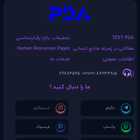
TEST PDA
تحقیقات بازار-رفتارشناسی
مقالاتی در زمينه منابع انسانی
Human Resources Pages
اطلاعات عمومی
خدمات ما
021- 89784565
021-88633815
ما را دنبال کنید !