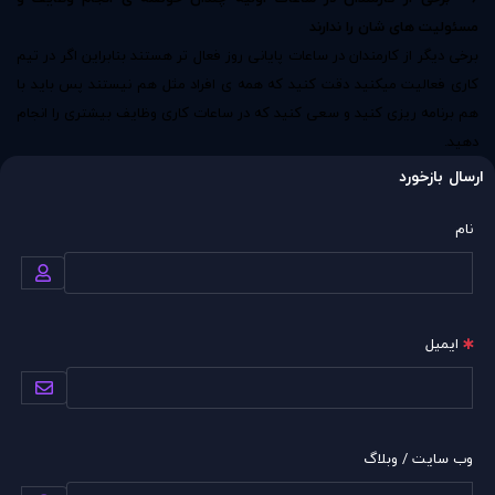
مسئولیت های شان را ندارند
برخی دیگر از کارمندان در ساعات پایانی روز فعال تر هستند بنابراین اگر در تیم
کاری فعالیت میکنید دقت کنید که همه ی افراد مثل هم نیستند پس باید با
هم برنامه ریزی کنید و سعی کنید که در ساعات کاری وظایف بیشتری را انجام
دهید.
ارسال بازخورد
نام
ایمیل
وب سایت / وبلاگ