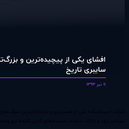
افشای یکی از پیچیده‌ترین و بزرگ‌ت
سایبری تاریخ
11 تیر 1393
سرتاسر اروپا و ایالات متحده، سیستم‌های کنترل کننده این واحد‌ها را در اخت