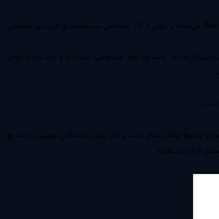
آن گونه که سیمانتک یادآور شده است، این بد افزار به هکرها امکان رصد میزان مصرف انرژی را به شکل Real-Time می‌داده ‌و توان از کار انداختن سیستم‌های فیزیکی همچون
ه کشف و نفوذ در برخی از سازمان‌های استراتژیک در راستای امور جاسوسی شده‌اند و چنانچه از توان
.
انرژی، واحد‌های تولید برق، اپراتورهای خطوط لوله انتقال نفت و گاز تولید کنندگان تجهیزات صنایع
ان قرار داشته‌اند.