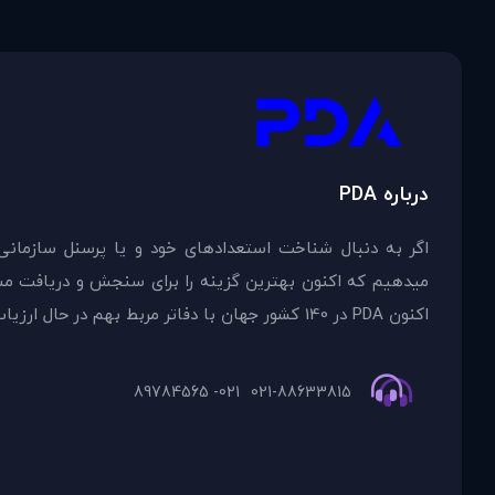
درباره PDA
اگر به دنبال شناخت استعدادهای خود و یا پرسنل سازمانی
اکنون PDA در 140 کشور جهان با دفاتر مربط بهم در حال ارزیاب
021- 89784565
021-88633815