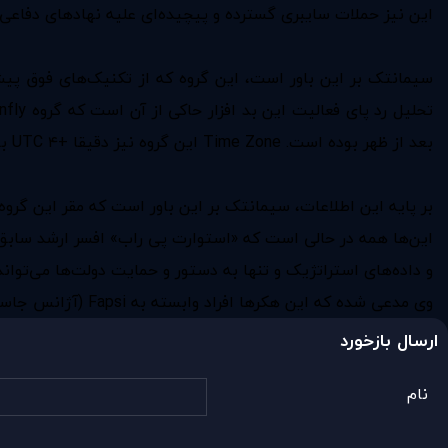
این نیز حملات سایبری گسترده و پیچیده‌ای ‌علیه نهادهای دفاعی و
سیمانتک بر این باور است، ‌این گروه که از تکنیک‌های فوق پیش
بعد از ظهر بوده است. Time Zone این گروه نیز دقیقا +۴ UTC بوده است.
بر پایه این اطلاعات، سیمانتک بر این باور است که مقر این گرو
و داده‌های استراتژیک و تنها به دستور و حمایت دولت‌ها می‌توان
وی مدعی شده ‌که این هکر‌ها افراد وابسته به Fapsi (آژانس جاسوسی الکترونیکی روسیه) هستند.
ارسال بازخورد
نام