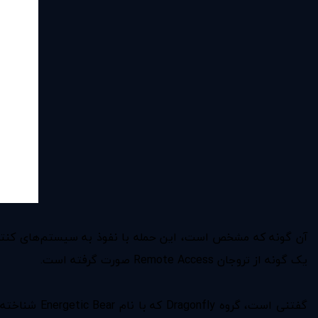
آن گونه که مشخص است، این حمله با نفوذ به سیستم‌های کنترل صن
یک گونه از تروجان Remote Access صورت گرفته است.