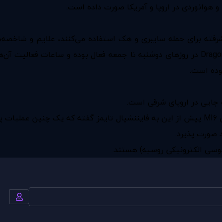
 هوا‌نوردی در اروپا و آمریکا صورت داده است.
رفته برای حمله سایبری و هک استفاده می‌کنند، علایم و شاخصه‌
ه جایی در اروپای شرقی است.
این‌ها همه در حالی است که «استوارت پی راب» افسر ارشد سابق MI۶ پیش از این به فایننشیال 
د صورت پذیرد.