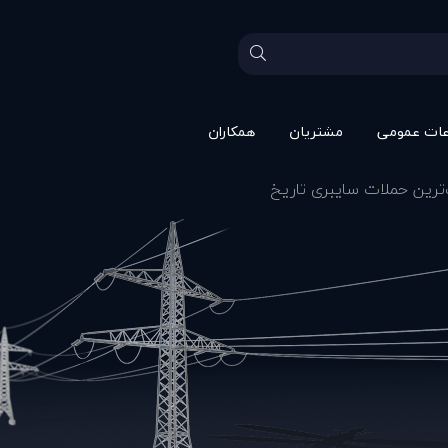
عات عمومی
مشتريان
همکاران
‌ترین حملات سایبری تاریخ