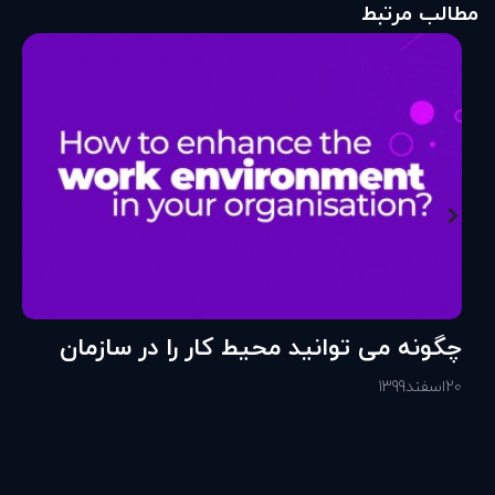
مطالب مرتبط
چگونه می توانید محیط کار را در سازمان
خود تقویت کنید؟
20
اسفند
1399