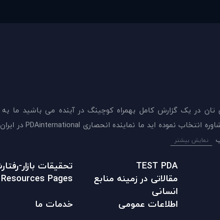
 تان در يک گزارش کامل بهمراه کوچینگ در آینده می باشید ما به
ميدهيم که اکنون بهترين گزينه را برای سنجش و دريافت 
نمایش بیشتر
TEST PDA
تحقیقات بازار-رفتا
مقالاتی در زمينه منابع
Resources Pages
انسانی
اطلاعات عمومی
خدمات ما