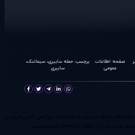
ر
صفحه:
اطلاعات
برچسب:
حمله سابیری
،
سیمانتک
،
عمومی
سایبری
شرکت «سیمانتک» یکی از معتبر‌ترین و سابقه‌دار‌ترین شرکت‌های فعال در عرصه امنیت سایبری، به تازگی اعلام کرده ‌بدافزاری را کشف کرده که با نفوذ در بیش از ۱۰۰۰ واحد نیروگاهی تأمین انرژی در
Energetic B گذاشته است.