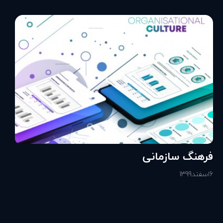
فرهنگ سازمانی
6
اسفند
1399