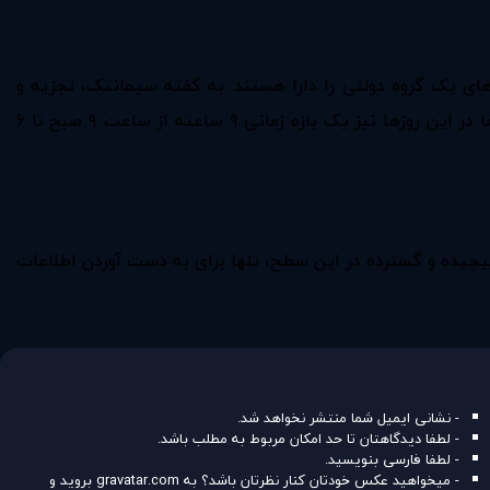
های یک گروه دولتی را دارا هستند. به گفته سیمانتک، تجزیه و
تحلیل رد پای فعالیت این بد افزار حاکی از آن است که گروه Dragonfly در روزهای دوشنبه تا جمعه فعال بوده ‌و ساعات فعالیت آن‌ها در این روز‌ها نیز یک بازه زمانی ۹ ساعته از ساعت ۹ صبح تا ۶
تایمز گفته ‌که یک چنین عملیات‌ پیچیده و گسترده در این سطح، تنها برای به دست آوردن اطلاعات
- نشانی ایمیل شما منتشر نخواهد شد.
- لطفا دیدگاهتان تا حد امکان مربوط به مطلب باشد.
- لطفا فارسی بنویسید.
- میخواهید عکس خودتان کنار نظرتان باشد؟ به
gravatar.com
بروید و