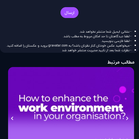
ارسال
- نشانی ایمیل شما منتشر نخواهد شد.
- لطفا دیدگاهتان تا حد امکان مربوط به مطلب باشد.
- لطفا فارسی بنویسید.
- میخواهید عکس خودتان کنار نظرتان باشد؟ به
gravatar.com
بروید و عکستان را اضافه کنید.
- نظرات شما بعد از تایید مدیریت منتشر خواهد شد
مطالب مرتبط