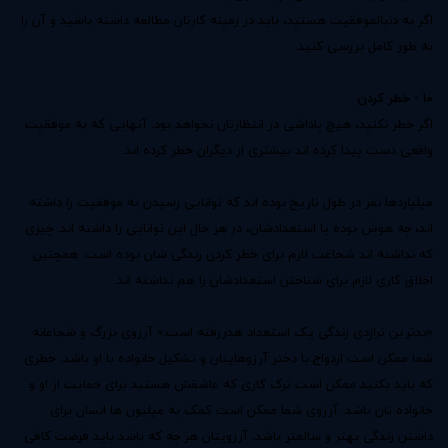
اگر به دنبال
موفقیت
هستید، باید در زمینه کارتان مطالعه داشته باشید و آن را
به طور کامل بررسی کنید.
10 - خطر کردن
اگر خطر نکنید، هیچ پاداشی در انتظارتان نخواهد بود. آنهایی که به موفقیت
واقعی دست پیدا کرده اند بیشتری از دیگران خطر کرده اند.
میلیاردها نفر در طول تاریخ بوده اند که توانایی رسیدن به موفقیت را داشته
اند، چه هوش بوده یا استعدادشان، در هر حال این توانایی را داشته اند. چیزی
که نداشته اند شجاعت لازم برای خطر کردن زندگی شان بوده است. همچنین
اخلاق کاری لازم برای شناختن استعدادشان را هم نداشته اند.
«بدترین تراژدی زندگی یک استعداد هدررفته است.» آرزوی بزرگ و شجاعانه
شما ممکن است ازدواج با دختر آرزوهایتان و تشکیل خانواده با او باشد. خطری
که باید بکنید ممکن است ترک کاری که عاشقش هستید برای حمایت از او و
خانواده تان باشد. آرزوی شما ممکن است کمک به میلیون ها انسان برای
داشتن زندگی بهتر و سالمتر باشد. آرزویتان هر چه که باشد باید فرصت کافی