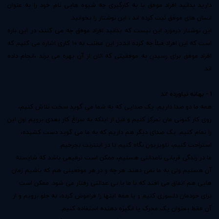
دارید بدانید افراد موفق با به کارگیری چه شیوه هایی نام خود را به عنوان
انسان های موفق ثبت کرده اند ، این نوشتار را بخوانید.
این نوشتار درمورد این نیست که بدانید افراد موفق چه می کنند، در این باره
است که این افراد قبلاً چه کرده اند.در این مطلب به ۱۰ کاری اشاره می کنیم که
افراد موفق برای رسیدن به موفقیتی که الان از آن بهره می برند ،انجام داده
اند.
1 - بهانه نیاورده اند
همه ما دو صدا داریم. یک صدایی که به شما می گوید سخت تلاش کنیم،
روی کار کنونی مان تمرکز کنیم و قبل از اینکه به سراغ کار بعدی برویم اول این
را تمام کنیم. یک صدای دیگر هم داریم که به ما می گوید دست کشیده،
استراحت کنیم، تلویزیون نگاه کنیم یا در اینترنت بچرخیم.
ما در زندگی قربانی ناعدالتی هستیم، ممکن است ترفیعی باشد که شایسته
آن هستیم ولی به ما نمی دهند. هر چه و در هر موقعیتی هم که باشیم زمان
هایی هم اتفاق می افتد که با ما با بی عدالتی رفتار می شود. ممکن است
برای خودمان دلسوزی کنیم و یا همه اینها را فراموش کرده، به جلو برویم و از
آن فقط بعنوان یک محرک یا انگیزه دهنده استفاده کنیم.