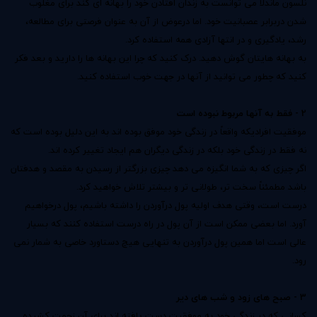
نلسون ماندلا می توانست به زندان افتادن خود را بهانه ای کند برای مغلوب
شدن دربرابر عصبانیت خود. اما درعوض از آن به عنوان فرصتی برای مطالعه،
رشد، یادگیری و در انتها آزادی همه استفاده کرد.
به بهانه هایتان گوش دهید. درک کنید که چرا این بهانه ها را دارید و بعد فکر
کنید که چطور می توانید از آنها در جهت خوب استفاده کنید.
2 - فقط به آنها مربوط نبوده است
موفقیت افرادیکه واقعاً در زندگی خود موفق بوده اند به این دلیل بوده است که
نه فقط در زندگی خود بلکه در زندگی دیگران هم ایجاد تغییر کرده اند.
اگر چیزی که به شما انگیزه می دهد چیزی بزرگتر از رسیدن به مقصد و هدفتان
باشد مطمئناً سخت تر، طولانی تر و بیشتر تلاش خواهید کرد.
درست است، وقتی هدف اولیه پول درآوردن را داشته باشیم، پول درخواهیم
آورد. اما بعضی ممکن است از آن پول در راه درست استفاده کنند که بسیار
عالی است اما همین پول درآوردن به تنهایی هیچ دستاورد خاصی به شمار نمی
رود.
3 - صبح های زود و شب های دیر
کسانی که در زندگی خود به موفقیت دست یافته اند برای آن زحمت کشیده