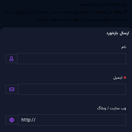
برای شناخته شدن به او بدهید.
اگر واقعاً می خواهید با پاداش روبرو شوید، باید ریسک کنید.آرزویتان را پیدا
کنید و بعد برای رسیدن به آن همه چیز را به خطر بیندازید.
ارسال بازخورد
نام
ایمیل
وب سایت / وبلاگ