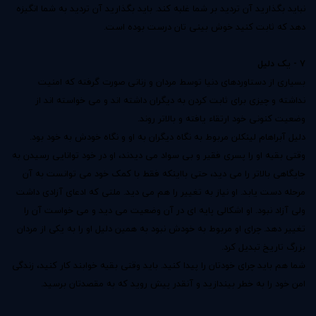
نباید بگذارید آن تردید بر شما غلبه کند. باید بگذارید آن تردید به شما انگیزه
دهد که ثابت کنید خوش بینی تان درست بوده است.
7 - یک دلیل
بسیاری از دستاوردهای دنیا توسط مردان و زنانی صورت گرفته که امنیت
نداشته و چیزی برای ثابت کردن به دیگران داشته اند و می خواسته اند از
وضعیت کنونی خود ارتقاء یافته و بالاتر روند.
دلیل آبراهام لینکلن مربوط به نگاه دیگران به او و نگاه خودش به خود بود.
وقتی بقیه او را پسری فقیر و بی سواد می دیدند، او در خود توانایی رسیدن به
جایگاهی بالاتر را می دید، حتی بااینکه فقط با کمک خود می توانست به آن
مرحله دست یابد. او نیاز به تغییر را هم می دید. ملتی که ادعای آزادی داشت
ولی آزاد نبود. او اشکالی پایه ای در آن وضعیت می دید و می خواست آن را
تغییر دهد. چرای او مربوط به خودش نبود به همین دلیل او را به یکی از مردان
بزرگ تاریخ تبدیل کرد.
شما هم باید چرای خودتان را پیدا کنید. باید وقتی بقیه خوابند کار کنید، زندگی
امن خود را به خطر بیندازید و آنقدر پیش روید که به مقصدتان برسید.