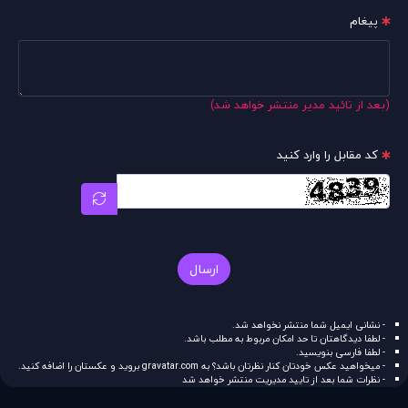
پیغام
(بعد از تائید مدیر منتشر خواهد شد)
کد مقابل را وارد کنید
ارسال
- نشانی ایمیل شما منتشر نخواهد شد.
- لطفا دیدگاهتان تا حد امکان مربوط به مطلب باشد.
- لطفا فارسی بنویسید.
- میخواهید عکس خودتان کنار نظرتان باشد؟ به
gravatar.com
بروید و عکستان را اضافه کنید.
- نظرات شما بعد از تایید مدیریت منتشر خواهد شد