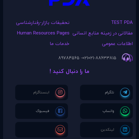
TEST PDA
تحقیقات بازار-رفتارشناسی
مقالاتی در زمينه منابع انسانی
Human Resources Pages
اطلاعات عمومی
خدمات ما
021- 89784565
021-88633815
ما را دنبال کنید !