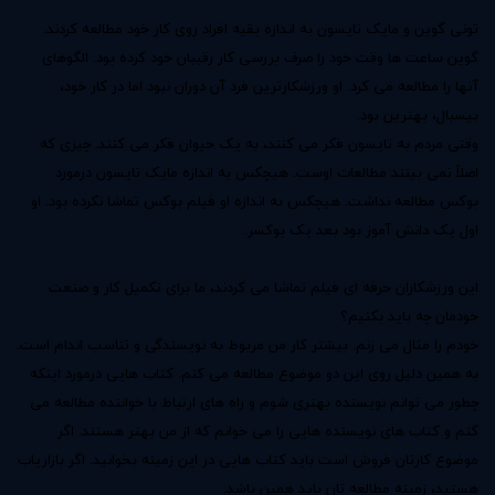
تونی گوین و مایک تایسون به اندازه بقیه افراد روی کار خود مطالعه کردند.
گوین ساعت ها وقت خود را صرف بررسی کار رقیبان خود کرده بود. الگوهای
آنها را مطالعه می کرد. او ورزشکارترین فرد آن دوران نبود اما در کار خود،
بیسبال، بهترین بود.
وقتی مردم به تایسون فکر می کنند، به یک حیوان فکر می کنند. چیزی که
اصلاً نمی بینند مطالعات اوست. هیچکس به اندازه مایک تایسون درمورد
بوکس مطالعه نداشت. هیچکس به اندازه او فیلم بوکس تماشا نکرده بود. او
اول یک دانش آموز بود بعد یک بوکسر.
این ورزشکاران حرفه ای فیلم تماشا می کردند، ما برای تکمیل کار و صنعت
خودمان چه باید بکنیم؟
خودم را مثال می زنم. بیشتر کار من مربوط به نویسندگی و تناسب اندام است.
به همین دلیل روی این دو موضوع مطالعه می کنم. کتاب هایی درمورد اینکه
چطور می توانم نویسنده بهتری شوم و راه های ارتباط با خواننده مطالعه می
کنم و کتاب های نویسنده هایی را می خوانم که از من بهتر هستند. اگر
موضوع کارتان فروش است باید کتاب هایی در این زمینه بخوانید. اگر بازاریاب
هستید، زمینه مطالعه تان باید همین باشد.