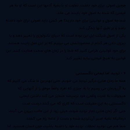
چرچیل اصولی برای خود داشت. تفاوت او با بقیه آدمها این است که او به هر
قیمتی که شده به اصول خود پایبند می ماند.
شما چه اصول و قوانینی برای خود دارید؟ هر کسی باید اصولی برای خود داشته
باشد و بر طبق آنها زندگی کند.
یکی از اصول شرکت اپل این بوده است که دنیای تکنولوژی را تغییر دهد و با
بیرون دادن هر کدام از محصولاتشان می بینیم که بر این اصل پایبند هستند.
برای خود قوانینی طراحی کنید که شما را در زمان های سخت هدایت کنند. این
قوانین به هیچ قیمتی نباید تغییر کند.
6 - تردید، اما ایمانی ناگسستنی
همه ما زمان هایی درگیر تردید می شویم. حتی بهترین ما شک می کنیم که
به آرزویمان می رسیم یا نه. چیزی که افراد واقعاً موفق را از آنهایی که
هیچوقت به قدرت واقعی خود نرسیدند متمایز می کند داشتن ایمانی
ناگسستنی به این حقیقت است که کاری که می کنند درست است.
حتی اگر زمان هایی دچار تردید شوند، خیلی زود از این حالت بیرون می آیند،
درحالیکه بقیه اسیر آن تردید شده و دست از ادامه راه می کشند.
شما هم می توانید لحظات تردید خود را داشته باشید، چون انسان هستید. اما