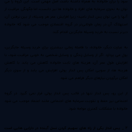
سود را برای خانواده به همراه داشته باشد، اصل مهمی است. این گروه را می
توان به نحوی سرمایه های افراد و خانواده ها نیز دانست، اما چگونگی مراقبت از
آنها را می توان پس انداز نامید؛ زیرا افزایش عمر هر وسیله، از بین نرفتن آن،
استهلاک آن در زمان طولانی‌تر در گروه اقتصادی موجب می شود که خانواده
دیرتر نسبت به خرید وسیله جایگزین اقدام کند.
به عبارت دیگر، خانواده، با فاصله زمانی بیشتری برای خرید وسیله جایگزین،
پول می پردازد. اگر از وسایل زندگی و وسایل شخصی به خوبی مراقبت شود، با
افزایش طول عمر آن، هزینه های ثابت خانواده کاهش می یابد. با کاهش
هزینه ها، از سویی امکان پس انداز پولی افزایش می یابد و از سوی دیگر
امکان برآوردن نیازهای دیگر فراهم می شود.
از این رو،
پس انداز
تنها در قالب پس انداز پولی قرار نمی گیرد. در گروه
اجتماعی نیز حفظ و تقویت سرمایه های اجتماعی مانند اعتماد موجب می شود
خانواده با مشکلات کمتری مواجه شود.
2 _ پس انداز یکی از راه های سهیم کردن نسل آینده در دارایی هایی است