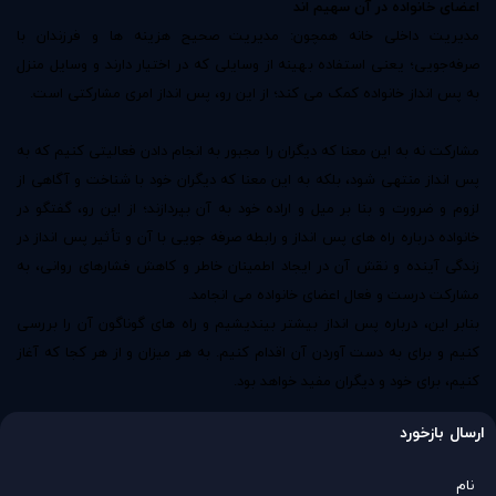
اعضای خانواده در آن سهیم اند
مدیریت داخلی خانه همچون: مدیریت صحیح هزینه ها و فرزندان با
صرفه‌جویی؛ یعنی استفاده بهینه از وسایلی که در اختیار دارند و وسایل منزل
به پس انداز خانواده کمک می کند؛ از این رو، پس انداز امری مشارکتی است.
مشارکت نه به این معنا که دیگران را مجبور به انجام دادن فعالیتی کنیم که به
پس انداز منتهی شود، بلکه به این معنا که دیگران خود با شناخت و آگاهی از
لزوم و ضرورت و بنا بر میل و اراده خود به آن بپردازند؛ از این رو، گفتگو در
خانواده درباره ‌راه های پس انداز و رابطه صرفه جویی با آن و تأثیر پس انداز در
زندگی آینده و نقش آن در ایجاد اطمینان خاطر و کاهش فشارهای روانی، به
مشارکت درست و فعال اعضای خانواده می انجامد.
بنابر این، درباره پس انداز بیشتر بیندیشیم و راه های گوناگون آن را بررسی
کنیم و برای به دست آوردن آن اقدام کنیم. به هر میزان و از هر کجا که آغاز
کنیم، برای خود و دیگران مفید خواهد بود.
ارسال بازخورد
نام