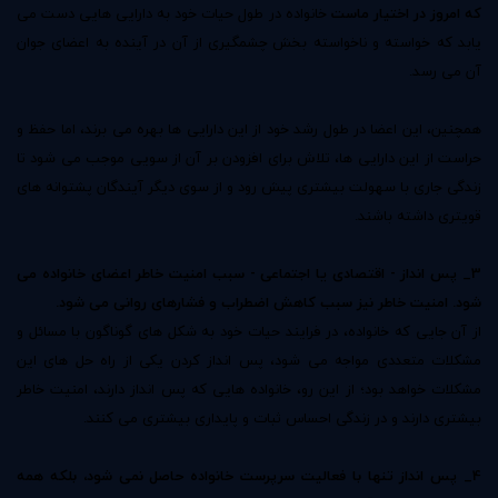
که امروز در اختیار ماست
خانواده در طول حیات خود به دارایی هایی دست می
یابد که خواسته و ناخواسته بخش چشمگیری از آن در آینده به اعضای جوان
آن می رسد.
همچنین، این اعضا در طول رشد خود از این دارایی ها بهره می برند، اما حفظ و
حراست از این دارایی ها، تلاش برای افزودن بر آن از سویی موجب می شود تا
زندگی جاری با سهولت بیشتری پیش رود و از سوی دیگر آیندگان پشتوانه های
قویتری داشته باشند.
3_ پس انداز - اقتصادی یا اجتماعی - سبب امنیت خاطر اعضای خانواده می
شود. امنیت خاطر نیز سبب کاهش اضطراب و فشارهای روانی می شود.
از آن جایی که خانواده، در فرایند حیات خود به شکل های گوناگون با مسائل و
مشکلات متعددی مواجه می شود، پس انداز کردن یکی از راه‌ حل های این
مشکلات خواهد بود؛ از این رو، خانواده هایی که پس انداز دارند، امنیت خاطر
بیشتری دارند و در زندگی احساس ثبات و پایداری بیشتری می کنند.
4_ پس انداز تنها با فعالیت سرپرست خانواده حاصل نمی شود، بلکه همه