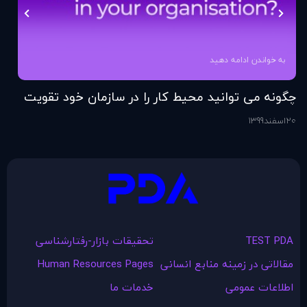
به خواندن ادامه دهید
چگونه می توانید محیط کار را در سازمان خود تقویت
فر
کنید؟
20
اسفند
1399
6
اس
TEST PDA
تحقیقات بازار-رفتارشناسی
مقالاتی در زمينه منابع انسانی
Human Resources Pages
اطلاعات عمومی
خدمات ما