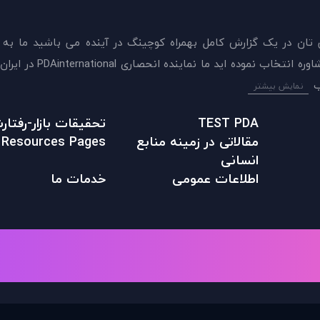
 تان در يک گزارش کامل بهمراه کوچینگ در آینده می باشید ما به
ميدهيم که اکنون بهترين گزينه را برای سنجش و دريافت 
نمایش بیشتر
TEST PDA
تحقیقات بازار-رفتا
مقالاتی در زمينه منابع
Resources Pages
انسانی
اطلاعات عمومی
خدمات ما