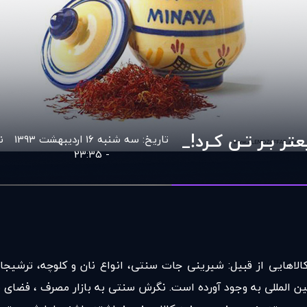
ر بـر تـن کـرد!_
تاریخ:
سه شنبه 16 اردیبهشت 1393
ن
- 23:35
لاهایی از قبیل: شیرینی جات سنتی، انواع نان و کلوچه، ترشیجا
 بین المللی به وجود آورده است. نگرش سنتی به بازار مصرف ، فضای 