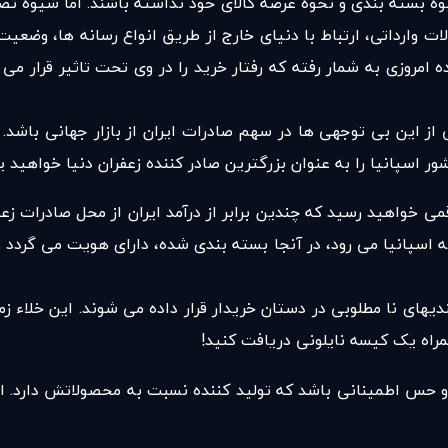
 بسته بندی و نحوه عرضه کالای خود نداشته باشند. اما شیوه تصم
 وارداتی، ارتباط با دنیای خارج از طریق انواع رسانه ها، وضعی
امروزی به شمار رفته که رفتار خرید را در وی تحت تاثیر قرار می د
ز این بی توجهی ها در سهم صادرات ایران از بازار جهانی باشد. ای
اسپانیا را به عنوان بزرگترین صادر کننده زعفران دنیا خواهید ی
رقمی خواهید رسید که چندین برابر از درآمد ایران از محل صادرات 
له به اسپانیا می رود، در آنجا بسته بندی شده، دارای هویت می گرد
بندیهای نا مطلوبی در دستان خریدار قرار داده می شوند. این خ
همراه یک کیسه نایلونی دریافت کنید!
و حس اطمینانی باشد که تولید کننده نسبت به محصولاتش دارد. ا