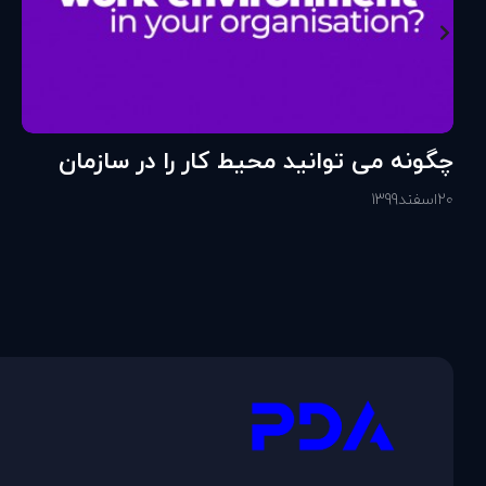
چگونه می توانید محیط کار را در سازمان
خود تقویت کنید؟
20
اسفند
1399