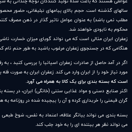
عواملی هستند که باعث شده تولید کنندگان توجه چندانی به شیوه
سالهای گذشته است. حجم بالای پیامهای تبلیغاتی، حضور محصولات
مطلب نمی باشد) به عنوان عوامل تاثیر گذار در ذهن مصرف کننده 
محکوم به نابودی خواهند شد.
زعفران ایران مثالی است که می تواند گویای میزان خسارت ناشی ا
هنگامی که در جستجوی زعفران مرغوب باشید به طور حتم نام کشور 
اگر در آمد حاصل از صادرات زعفران اسپانیا را بررسی کنید ، به 
مورد نیاز خود را از ایران وارد می کند. زعفران ایران به صورت ف
است که بسته بندی برای یک کالا به همراه می آورد.
اکثر صنایع دستی و مواد غذایی سنتی (خانگی) ایران، در بسته 
گران قیمتی را خریداری کرده و آن را پیچیده شده در روزنامه به 
بسته بندی می تواند بیانگر علاقه، اعتماد به نفس، شوخ طبعی 
می تواند نظر هر بیننده ای را به خود جلب کند.