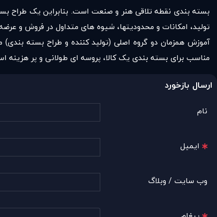
بسته بندی نقطه تلاقی هنر و صنعت است. بنابراین یک طراح بسته
تولید، امکانات و محدودیتها، شیوه های متداول در فروش و عرضه 
آموزش همزمان دو گروه اصلی (تولید کننده و طراح بسته بندی) م
مناسب برای بسته بندی یک کالا، پروسه ای طولانی و پر هزینه است
ارسال بازخورد
نام
ایمیل
وب سایت / وبلاگ
پیغام