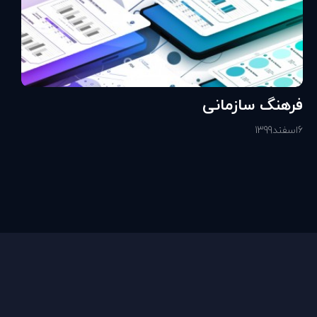
فرهنگ سازمانی
6
اسفند
1399