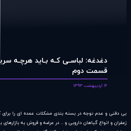
دغدغه: لباسـی کـه بـايد هرچـه سريعت
قسمت دوم
16 اردیبهشت 1393
بی دقتی و عدم توجه در بسته بندی مشکلات عمده ای را برای کا
زعفران و انواع گیاهان دارویی و ... در عرضه و فروش به بازارهای