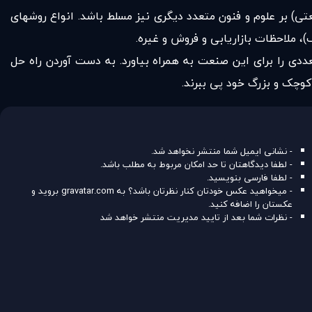
ی) بر علوم و فنون متعدد دیگری نیز مسلط باشد. انواع روشهای
، ملاحظات بازاریابی و فروش و غیره.
ددی را برای این صنعت به همراه بیاورد. به دست آوردن راه حل
کوچک و بزرگ خود پی ببرند.
- نشانی ایمیل شما منتشر نخواهد شد.
- لطفا دیدگاهتان تا حد امکان مربوط به مطلب باشد.
- لطفا فارسی بنویسید.
- میخواهید عکس خودتان کنار نظرتان باشد؟ به
gravatar.com
بروید و
عکستان را اضافه کنید.
- نظرات شما بعد از تایید مدیریت منتشر خواهد شد