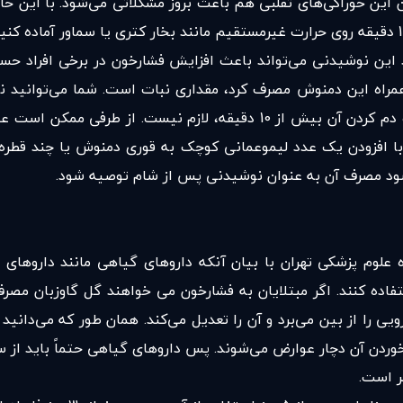
این خوراکی‌های تقلبی هم باعث بروز مشکلاتی می‌شود. با این حال، 
ند این نوشیدنی می‌تواند باعث افزایش فشارخون در برخی افراد ح
همراه این دمنوش مصرف کرد، مقداری نبات است. شما می‌توانید نب
طعم نوشیدنی‌تان ترکیب شود. گل گاوزبان، گلبرگ خالص است و دم کردن آن بی
 با افزودن یک عدد لیموعمانی کوچک به قوری دمنوش یا چند قطر
شود مصرف آن به عنوان نوشیدنی پس از شام توصیه شود.
 علوم پزشکی تهران با بیان آنکه داروهای گیاهی مانند داروهای
تفاده کنند. اگر مبتلایان به فشارخون می خواهند گل گاوزبان مصر
یی را از بین می‌برد و آن را تعدیل می‌کند. همان طور که می‌دانید
 خوردن آن دچار عوارض می‌شوند. پس داروهای گیاهی حتماً باید ا
ر است.