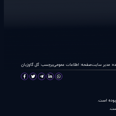
ده:
مدير سايت
صفحه:
اطلاعات عمومی
برچسب:
گل گاوزبان
ست.