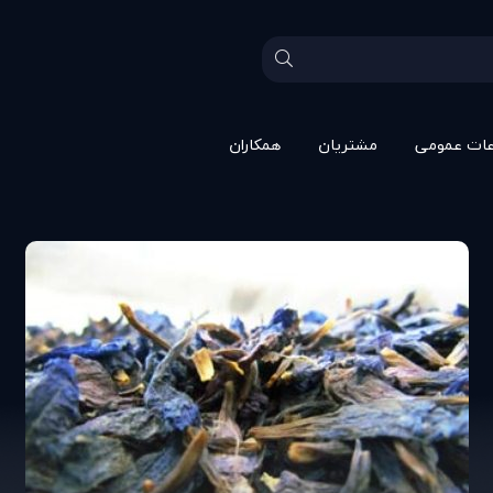
عات عمومی
مشتريان
همکاران