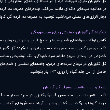
گل گاوزبان دارای طبیعت گرم و اثر نشاط‌آور، مقوی تمام بدن و 
در معالجه تب‌های دانه‌ای مانند سرخک، آبله‌مرغان مصرف دم کرد
دچار آلرژی‌های فصلی می‌باشید توصیه به مصرف دم کرده گل گاوز
دم‌کرده گل گاوزبان، دمنوشی برای سرماخوردگی
گاهی اوقات سرفه‌های فصل سرما را هیچ قرص و شربتی درمان نمی
دکتر نرجس گرجی، متخصص طب سنتی ایران، دم‌کرده گل گاوزبان 
خصوص در ابتدای شروع علائم سرماخوردگی، یک نوشیدنی مناسب 
گل گاوزبان در درمان سرفه‌های مزمن، وقفه‌های تنفسی و آسم‌های
حاصل از این چند گیاه را روزی 3-2 بار بنوشید.
مقدار و زمان مناسب مصرف گل گاوزبان
دکتر غلامرضا امین، متخصص فارموکوگنوزی در مورد مقدار مصرف گ
خرید گل‌ها و برگ‌هایی که می‌توان از آن‌ها دمنوش‌های گیاهی ت