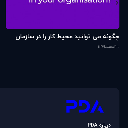
چگونه می توانید محیط کار را در سازمان
خود تقویت کنید؟
20
اسفند
1399
درباره PDA