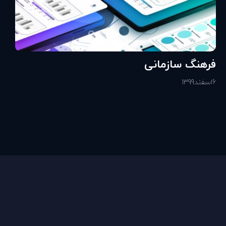
فرهنگ سازمانی
6
اسفند
1399