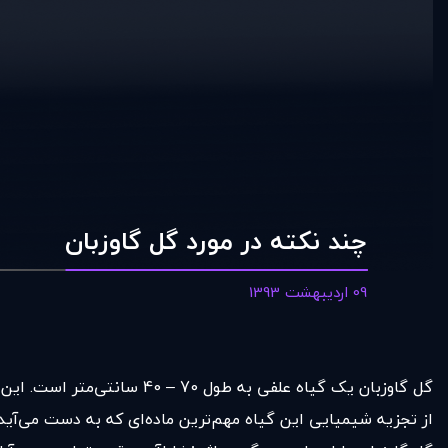
چند نکته در مورد گل گاوزبان
09 اردیبهشت 1393
گل گاوزبان یک گیاه علفی به طول 70 – 40 سانتی‌متر است. این گیاه در مزارع و گاهی زمین‌های بایر می‌روید. منشأ اولیه آن دمشق بوده است.
از تجزیه شیمیایی این گیاه مهم‌ترین ماده‌ای که به دست می‌آی