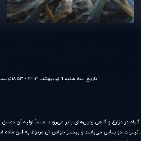
تاریخ:
سه شنبه 9 اردیبهشت 1393 - 18:53
نویسن
د نیترات دو پتاس می‌باشد و بیشتر خواص آن مربوط به این ماده ا