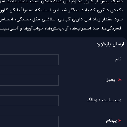
مصرف بیش از 5 روز مداوم این گیاه ممکن است باعث عادت شود؛ بنابراین پس از 5 روز استفاده از آن در صورت نیاز، 3 روز فاصله انداخته و سپس دوباره مصرف کنید.
نکته‌ی دیگری که باید متذکر شد این است که معمولاً با گل گاو
شود. مقدار زیاد این داروی گیاهی، علائمی مثل خستگی، احسا
افسردگی‌ها، ضد اضطراب‌ها، آرام‌بخش‌ها، خواب‌آورها و آنتی‌هیست
ارسال بازخورد
نام
ایمیل
وب سایت / وبلاگ
پیغام