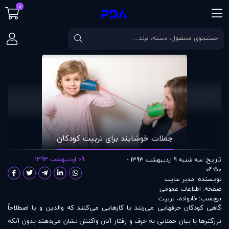
0
صفحه اصلی
مقالات
جملات خوشايند برای تربيت کودکان
جملات خوشايند برای تربيت کودکان
تاریخ:
09 اردیبهشت 1393
سه شنبه 9 اردیبهشت 1393 -
04:50
نویسنده:
مدير سايت
صفحه:
اطلاعات عمومی
برچسب:
خانواده
،
تربیت
گاهی کودکان حرفهایی می‌زنند یا کارهایی می‌کنند که والدین و یا اصطلاحاً
بزرگتر‌ها با بیان جملاتی به حرف و رفتار آنان واکنش نشان می‌دهند بدون آنکه