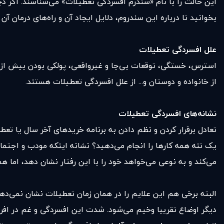
این حالت را با نام «سندرم افسردگی تعطیلات» می‌شناسند. اگر د
بخوانید تا درباره این سندروم، دلایل ایجاد آن و راه‌های درمان آن 
علل افسردگی تعطیلات
استرس، خستگی، توقعات بی‌جا و غیرواقعی، پولکی بودن بیش از حد
از خانواده و دوستان و... از علل افسردگی تعطیلات هستند.
نشانه‌های افسردگی تعطیلات
تعادل برقرار کردن و نظم دادن به برنامه خریدهای آخر سال یا تعطی
یک تنه همه کارها را انجام می‌دهید؟ نشانه اینکه مودب و اجتما
می‌کند و به نوعی می‌خواهد خود را با این رفتار نشان دهد، اما ه
البته برخی هم این علایم را در همان زمان تعطیلات نشان نمی‌دهن
دیگر اوضاع تقریبا وخیم می‌شود. شدت این افسردگی و غم در افراد