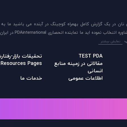
 تان در يک گزارش کامل بهمراه کوچینگ در آینده می باشید ما به
ميدهيم که اکنون بهترين گزينه را برای سنجش و دريافت 
نمایش بیشتر
TEST PDA
تحقیقات بازار-رفتا
مقالاتی در زمينه منابع
Resources Pages
انسانی
اطلاعات عمومی
خدمات ما