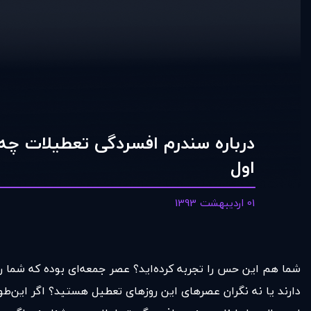
درباره سندرم افسردگی تعطيلات چ
اول
01 اردیبهشت 1393
شما هم این حس را تجربه کرده‌اید؟ عصر جمعه‌ای بوده که شما را ت
دارند یا نه نگران عصرهای این روزهای تعطیل هستید؟ اگر این‌طو