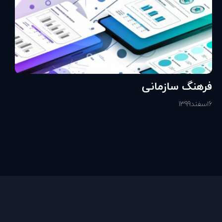
فرهنگ سازمانی
6
اسفند
1399