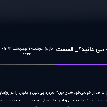
ه می دانيد؟_ قسمت
تاریخ:
دوشنبه 1 اردیبهشت 1393 -
06:23
ا حد از خودبی‌خود شدن ببرد؟ سردرد بی‌دلیل و یکباره را در روزها
ر است، باید بدانید حال و احوالتان خیلی عجیب و غریب نیست، چون