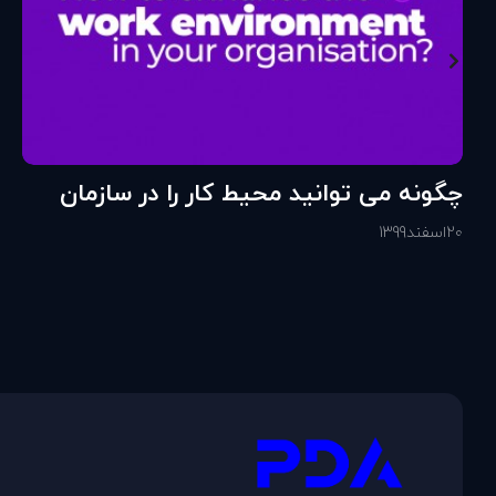
چگونه می توانید محیط کار را در سازمان
خود تقویت کنید؟
20
اسفند
1399