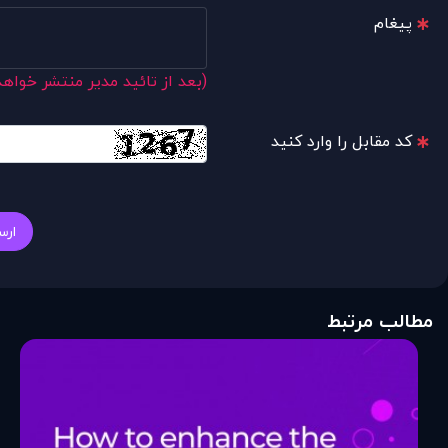
پیغام
(بعد از تائید مدیر منتشر خواه
کد مقابل را وارد کنید
ارس
مطالب مرتبط