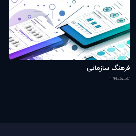
فرهنگ سازمانی
6
اسفند
1399