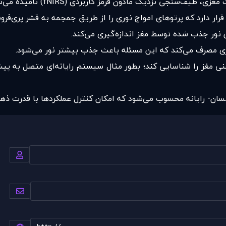
سنجی نزدیک مادون قرمز کاربردی (fNIRS) نامیده می‌شود.
ار دارد که پرتوهای امواج نوری را از طریق جمجمه به قشر پری‌فرونت
 نور جذب شده توسط مغز اندازه‌گیری می‌کند.
تری مصرف می‌کند که این مسئله باعث جذب بیشتر نور می‌شود.
 ذهنی مغز را شناسایی کند؛ بطور مثال سیستم رایانه‌ای متصل به پ
نسان- رایانه محسوب می‌شود که امکان کنترل عملکرد‌ها با قدرت ذهن