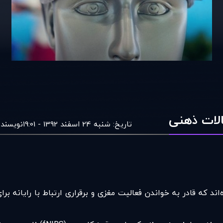
الات ذهنی
تاریخ:
شنبه 24 اسفند 1392 - 19:01
نویسنده
ه‌اند که قادر به خواندن فعالیت مغزی و برقراری ارتباط با رایانه