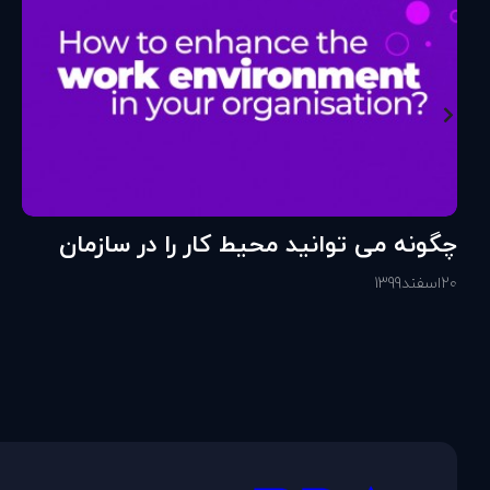
چگونه می توانید محیط کار را در سازمان
خود تقویت کنید؟
20
اسفند
1399