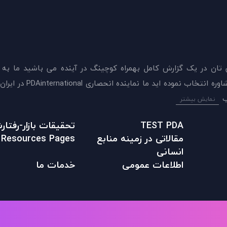
 تان در يک گزارش کامل بهمراه کوچینگ در آینده می باشید ما به
ميدهيم که اکنون بهترين گزينه را برای سنجش و دريافت 
نمایش بیشتر
TEST PDA
تحقیقات بازار-رفتا
مقالاتی در زمينه منابع
Resources Pages
انسانی
اطلاعات عمومی
خدمات ما