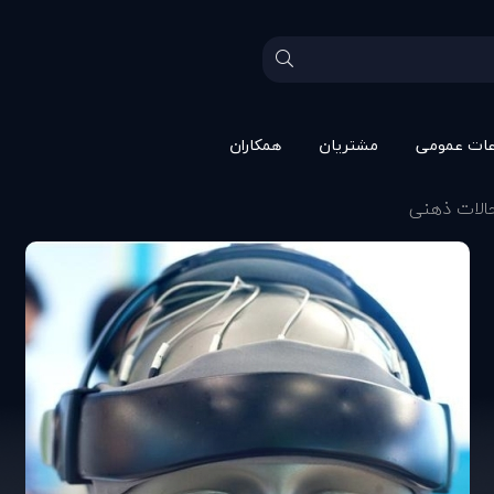
عات عمومی
مشتريان
همکاران
حالات ذهنی