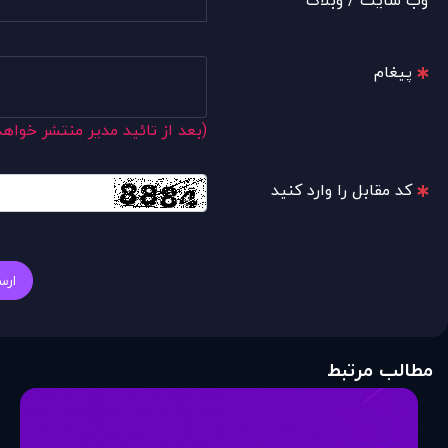
وب سایت / وبلاگ
پیغام
(بعد از تائید مدیر منتشر خواه
کد مقابل را وارد کنید
ارس
مطالب مرتبط