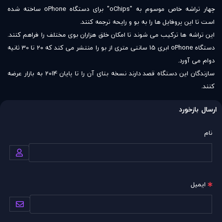
چهار تراشه خاص موسوم به "oChips" برای دستگاه oPhone ساخته شده
است تا این پروفایل ها را به بو و رایحه ترجمه کنند.
این تراشه ها ترکیب می شوند تا امکان خلق هزاران بوی مختلف را فراهم کنند.
دستگاه oPhone ابری 15 سانتی متری از بو را منتشر می کند که 20 تا 30 ثانیه
دوام می آورد.
سازندگان این دستگاه قصد دارند نسخه بتای آن را تا پایان 2014 به بازار عرضه
کنند.
ارسال بازخورد
نام
ایمیل