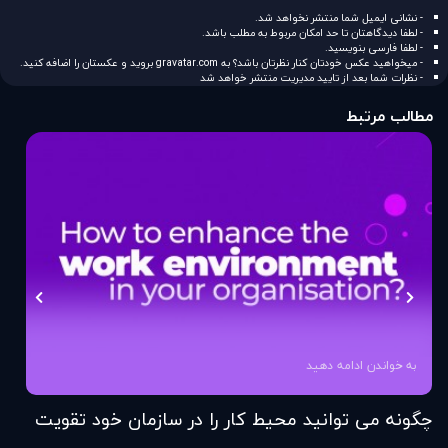
- نشانی ایمیل شما منتشر نخواهد شد.
- لطفا دیدگاهتان تا حد امکان مربوط به مطلب باشد.
- لطفا فارسی بنویسید.
- میخواهید عکس خودتان کنار نظرتان باشد؟ به
gravatar.com
بروید و عکستان را اضافه کنید.
- نظرات شما بعد از تایید مدیریت منتشر خواهد شد
مطالب مرتبط
به خواندن ادامه دهید
چگونه می توانید محیط کار را در سازمان خود تقویت
فر