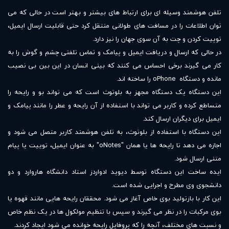
تلفن هوشمند وسیله ای برای ارتباط های بیشتر و بهتر است در حالی که می
توان اطلاعات را در مسافت های طولانی منتقل کرد حتی قابلیت ارسال ایمیل،
توییت کردن و چت به آن سوی جهان را نیز دارد.
در حالی که ارسال و دریافت ایمیل و پیامک و تماس تلفنی چشم و گوش را به
کار می گیرند برخی احساس می کنند که بینی انسان در این بین بی نصیب
مانده و دستگاه oPhone را ساخته اند.
این دستگاه یک دستگاه مجهز به بلوتوث است که می تواند بو و رایحه را
متساطع کرده و کاربر می تواند با استفاده از آن رایحه و عطر را مانند پیامک و
ایمیل برای دیگران ارسال کند.
این دستگاه با استفاده از بلوتوث، به تلفن هوشمند کاربر متصل می شود و
اجازه می دهد تا رایحه ها یا همان "oNotes" به عنوان ایمیل، توییت یا پیام
متنی ارسال شود.
ایده ساخت این دستگاه توسط دیوید ادواردز استاد دانشگاه هاروارد و دو
دانشجوی وی مطرح و اجرایی شده است.
این کار با بازتولید بوی خاص آغاز می شود. محققان رایحه هایی مانند قهوه یا
بوی مرکبات را در نظر می گیرند و سپس با تنظیم مولکول ها در یک نظم خاص
و نسبت های مختلف، آنچه را که پروفایل رایحه خوانده می شود ایجاد کردند.