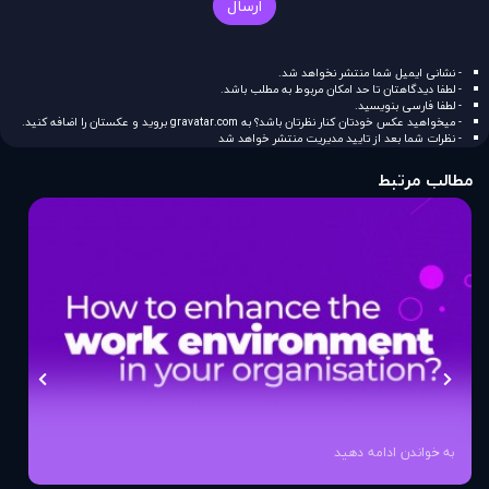
ارسال
- نشانی ایمیل شما منتشر نخواهد شد.
- لطفا دیدگاهتان تا حد امکان مربوط به مطلب باشد.
- لطفا فارسی بنویسید.
- میخواهید عکس خودتان کنار نظرتان باشد؟ به
gravatar.com
بروید و عکستان را اضافه کنید.
- نظرات شما بعد از تایید مدیریت منتشر خواهد شد
مطالب مرتبط
به خواندن ادامه دهید