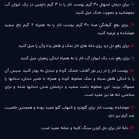
۶)
برای درمان اسهال ۳۰ گرم پوست انار را با ۳ گرم دارچین در یک لیوان آب
بجوشانید و بصورت خنک میل کنید.
۷)
برای رفع گرفتگی صدا ۳۰ گرم پوست انار را به همراه ۲ گرم زاج سفید
جوشانده و غرغره کنید.
۸)
برای رفع دل درد روی دانه های انار نمک و فلفل زده وآن را میل کنید.
۹)
برای رفع تب یک لیوان آب انار را به همراه اندکی زعفران میل کنید.
۱۰)
پوست انار را در زیر نور آفتاب خشک کرده و تبدیل به پودر کنید. سپس آن
را با اندکی فلفل سیاه و نمک مخلوط کرده و همراه با خمیر دندان، دندانها را
مسواک بزنید. این مخلوط باعث سفید و درخشان شدن دندانها شده و برای
سلامتی لثه ها نیز مفید است.
۱۱)
جوشانده پوست انار برای گلودرد و التهاب گلو مفید بوده و همچنین خاصیت
ضد کرم نیز دارد.
۱۲)
دانه انار برای حل کردن سنگ کلیه و مثانه مفید است.