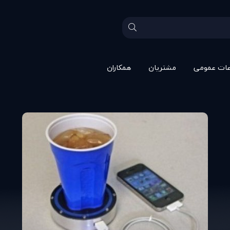
عات عمومی
مشتريان
همکاران