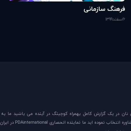
فرهنگ سازمانی
6
اسفند
1399
 تان در يک گزارش کامل بهمراه کوچینگ در آینده می باشید ما به
ميدهيم که اکنون بهترين گزينه را برای سنجش و دريافت 