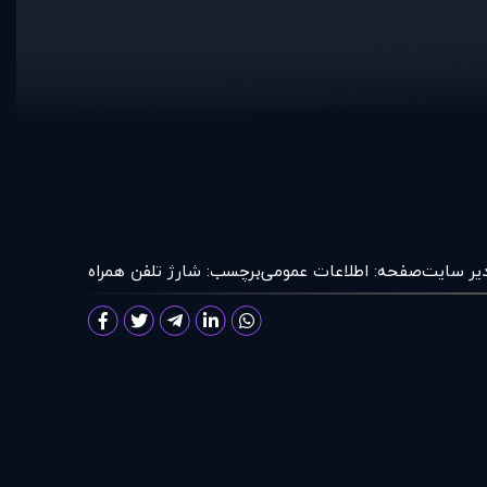
ير سايت
صفحه:
اطلاعات عمومی
برچسب:
شارژ تلفن همراه