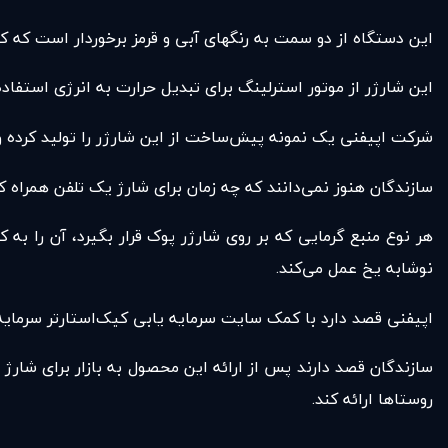
این دستگاه از دو سمت به رنگهای آبی و قرمز برخوردار است که کا
این شارژر از موتور استرلینگ برای تبدیل حرارت به انرژی استفاده
شرکت اپیفنی یک نمونه پیش‌ساخت از این شارژر را تولید کرده و امیدوار است بتواند 
سازندگان هنوز نمی‌دانند که چه زمان برای شارژ یک تلفن همراه ک
هر نوع منبع گرمایی که بر روی شارژر پوک قرار بگیرد، آن را به
نوشابه یخ عمل می‌کند.
اپیفنی قصد دارد با کمک سایت سرمایه یابی کیک‌استارتر سرمایه ای به میزان 63 هزار دلار برای تبدیل این دستگاه از حالت پیش‌ساخت به یک شارژر واقعی با 
سازندگان قصد دارند پس از ارائه این محصول به بازار برای شارژ ت
روستاها ارائه کند.