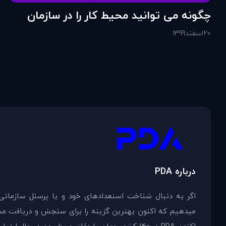
چگونه می توانید محیط کار را در سازمان
خود تقویت کنید؟
20
اسفند
1399
درباره PDA
اگر به دنبال شناخت استعدادهای خود و یا پرسنل سازمانی