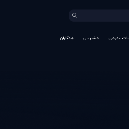
عات عمومی
مشتريان
همکاران