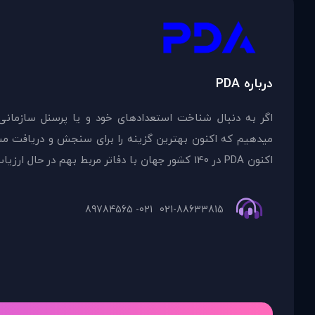
درباره PDA
اگر به دنبال شناخت استعدادهای خود و یا پرسنل سازمانی
اکنون PDA در 140 کشور جهان با دفاتر مربط بهم در حال ارزیاب
021- 89784565
021-88633815