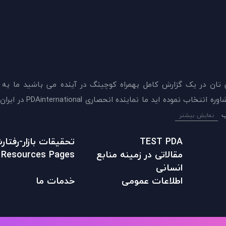
 تان در يک گزارش کامل بهمراه کوچینگ در آینده می باشید ما به
ميدهيم که اکنون بهترين گزينه را برای سنجش و دريافت 
نمایش بیشتر
TEST PDA
تحقیقات بازار-رفتا
مقالاتی در زمينه منابع
Resources Pages
انسانی
اطلاعات عمومی
خدمات ما