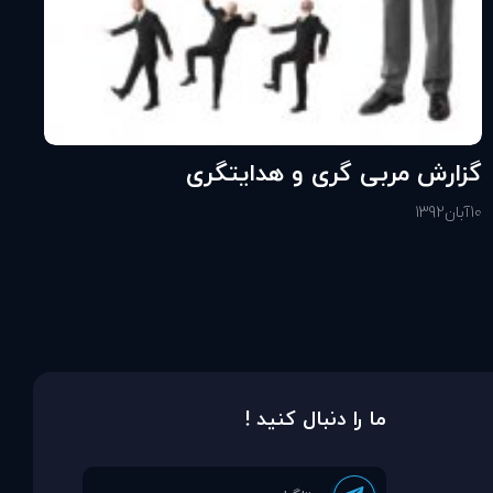
گزارش مربی گری و هدايتگری
10
آبان
1392
ما را دنبال کنید !