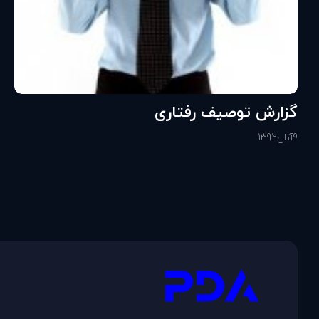
گزارش توصيف رفتاری
9
آبان
1392