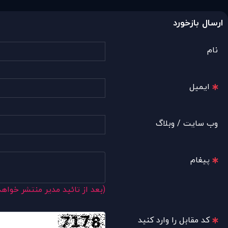
ارسال بازخورد
نام
ایمیل
وب سایت / وبلاگ
پیغام
(بعد از تائید مدیر منتشر خواه
کد مقابل را وارد کنید