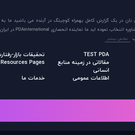
 تان در يک گزارش کامل بهمراه کوچینگ در آینده می باشید ما به
ميدهيم که اکنون بهترين گزينه را برای سنجش و دريافت 
نمایش بیشتر
TEST PDA
تحقیقات بازار-رفتا
مقالاتی در زمينه منابع
Resources Pages
انسانی
اطلاعات عمومی
خدمات ما