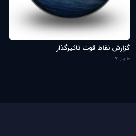
گزارش نقاط قوت تاثيرگذار
10
آبان
1392