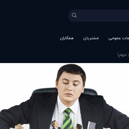
عات عمومی
مشتريان
همکاران
 مهم)