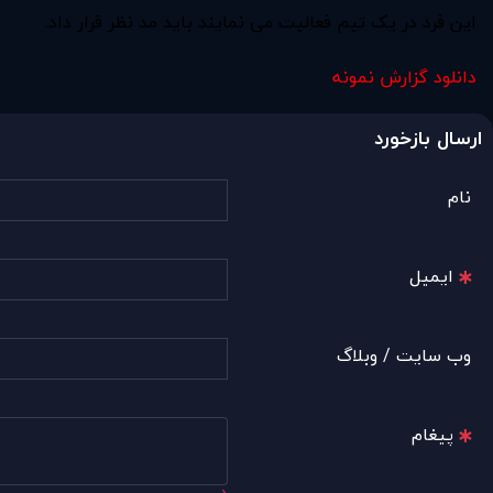
اين فرد در يک تيم فعاليت می نمايند بايد مد نظر قرار داد.
دانلود گزارش نمونه
ارسال بازخورد
نام
ایمیل
وب سایت / وبلاگ
پیغام