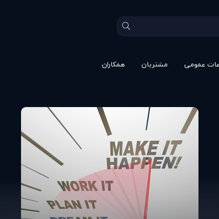
عات عمومی
مشتريان
همکاران