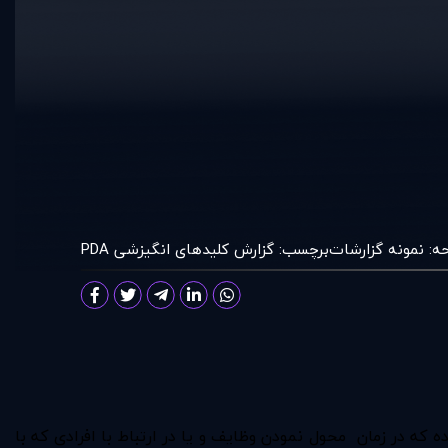
ه:
نمونه گزارشات
برچسب:
گزارش کليدهای انگيزشی PDA
 که در زمان محول نمودن وظايف و يا در ارتباط با افرادی که با