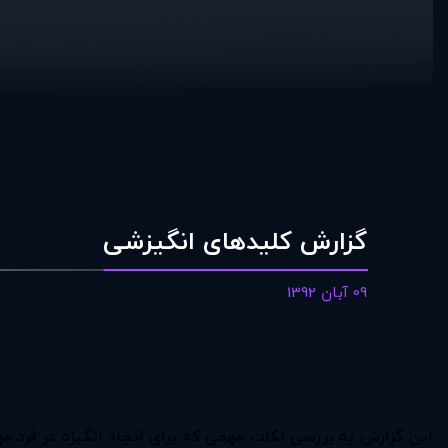
گزارش کليدهای انگيزشی
09 آبان 1392
اين گزارش به بررسی نکات مهمی که برای ايجاد انگيزه در فرد مهم