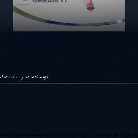
نویسنده:
مدير سايت
صفح
 می باشد می پردازد اين موارد در ارتباز با توصيف طبيعی فرد بوده