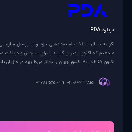
درباره PDA
اگر به دنبال شناخت استعدادهای خود و یا پرسنل سازمانی
اکنون PDA در 140 کشور جهان با دفاتر مربط بهم در حال ارزیاب
021- 89784565
021-88633815