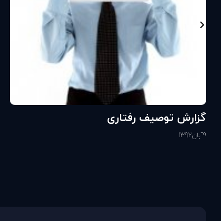
گزارش توصيف رفتاری
9
آبان
1392