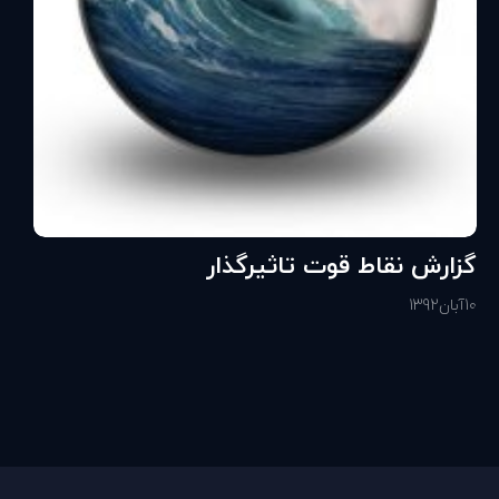
گزارش نقاط قوت تاثيرگذار
10
آبان
1392