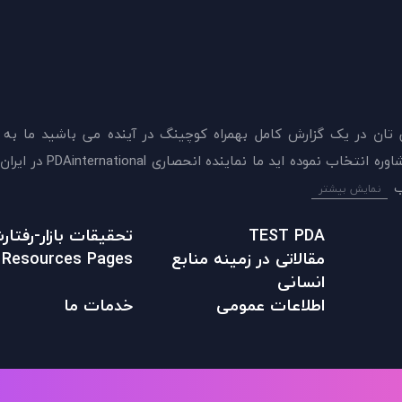
 تان در يک گزارش کامل بهمراه کوچینگ در آینده می باشید ما به
ميدهيم که اکنون بهترين گزينه را برای سنجش و دريافت 
نمایش بیشتر
TEST PDA
تحقیقات بازار-رفتا
مقالاتی در زمينه منابع
Resources Pages
انسانی
اطلاعات عمومی
خدمات ما