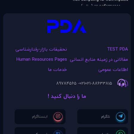
on performance (مطلب)
TEST PDA
تحقیقات بازار-رفتارشناسی
مقالاتی در زمينه منابع انسانی
Human Resources Pages
اطلاعات عمومی
خدمات ما
021- 89784565
021-88633815
ما را دنبال کنید !