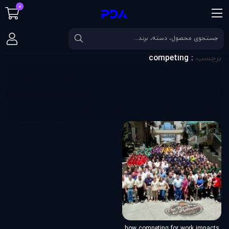
0
صفحه اصلی
برچسب
competing
برچسب
: competing
how competing for work impacts