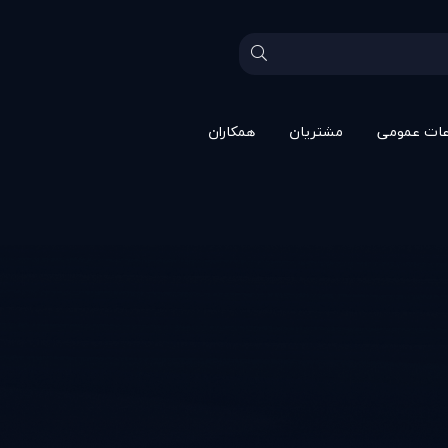
عات عمومی
مشتريان
همکاران