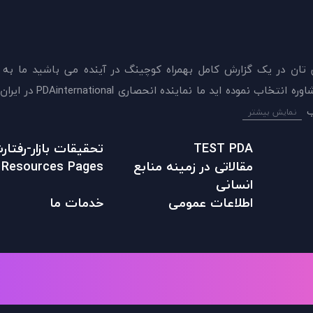
 تان در يک گزارش کامل بهمراه کوچینگ در آینده می باشید ما به
ميدهيم که اکنون بهترين گزينه را برای سنجش و دريافت 
نمایش بیشتر
TEST PDA
تحقیقات بازار-رفتا
مقالاتی در زمينه منابع
Resources Pages
انسانی
اطلاعات عمومی
خدمات ما