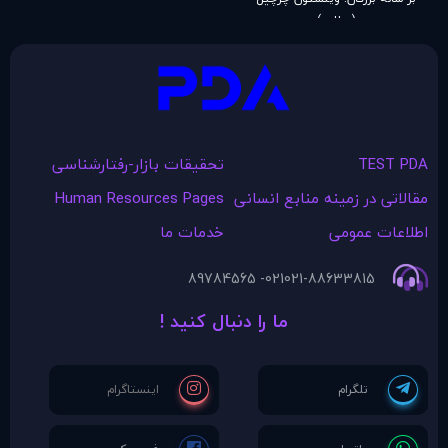
(مطلب)
TEST PDA
تحقیقات بازار-رفتارشناسی
مقالاتی در زمينه منابع انسانی
Human Resources Pages
اطلاعات عمومی
خدمات ما
021- 89784565
021-88633815
ما را دنبال کنید !