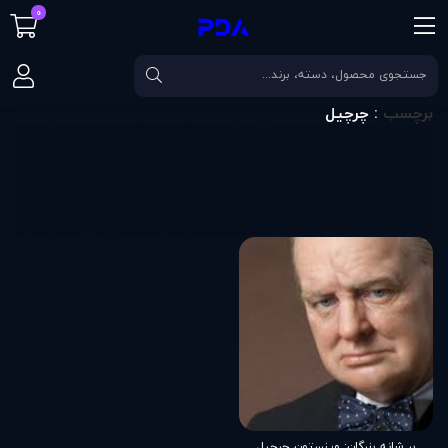
0
صفحه اصلی
برچسب
چرچیل
برچسب
: چرچیل
بر شانه بزرگان: وینستون چرچیل