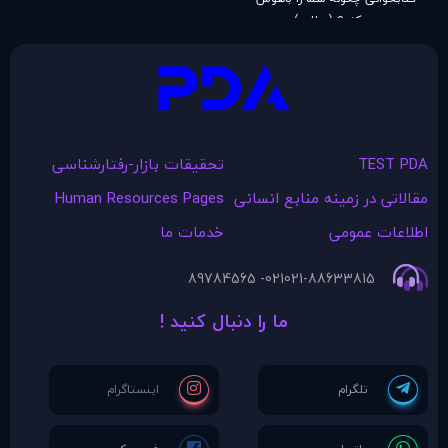
می‌کند؟ (مطلب)
TEST PDA
تحقیقات بازار-رفتارشناسی
مقالاتی در زمينه منابع انسانی
Human Resources Pages
اطلاعات عمومی
خدمات ما
021- 89784565
021-88633815
ما را دنبال کنید !