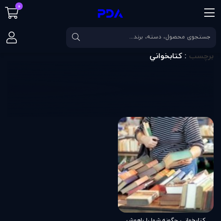
0
صفحه اصلی
برچسب
كتابخواني
برچسب
: كتابخواني
کتابخوانی چگونه شما را باهوش