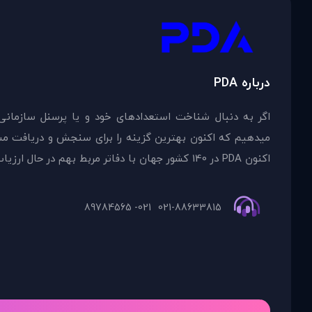
درباره PDA
اگر به دنبال شناخت استعدادهای خود و یا پرسنل سازمانی
اکنون PDA در 140 کشور جهان با دفاتر مربط بهم در حال ارزیاب
021- 89784565
021-88633815