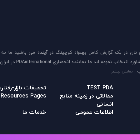
 تان در يک گزارش کامل بهمراه کوچینگ در آینده می باشید ما به
ميدهيم که اکنون بهترين گزينه را برای سنجش و دريافت 
نمایش بیشتر
TEST PDA
تحقیقات بازار-رفتا
مقالاتی در زمينه منابع
Resources Pages
انسانی
اطلاعات عمومی
خدمات ما