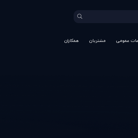
عات عمومی
مشتريان
همکاران