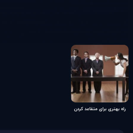
راه بهتری برای متقاعد كردن
ديگران (مطلب)