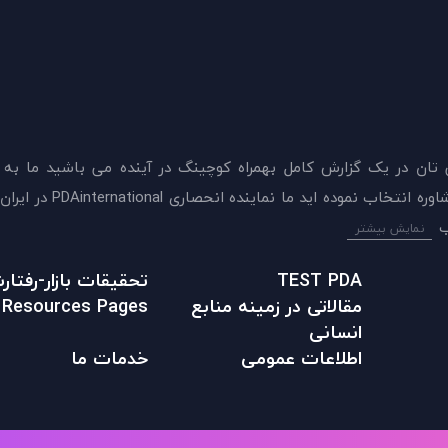
 تان در يک گزارش کامل بهمراه کوچینگ در آینده می باشید ما به
ميدهيم که اکنون بهترين گزينه را برای سنجش و دريافت 
نمایش بیشتر
TEST PDA
تحقیقات بازار-رفتا
مقالاتی در زمينه منابع
Resources Pages
انسانی
اطلاعات عمومی
خدمات ما