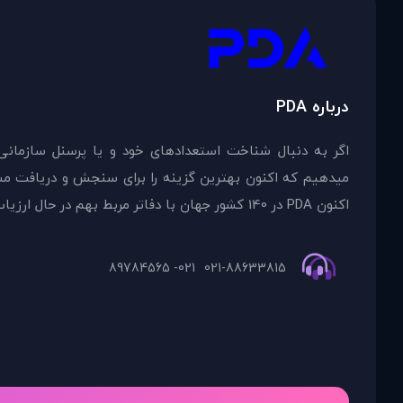
درباره PDA
اگر به دنبال شناخت استعدادهای خود و یا پرسنل سازمانی
اکنون PDA در 140 کشور جهان با دفاتر مربط بهم در حال ارزیاب
021- 89784565
021-88633815