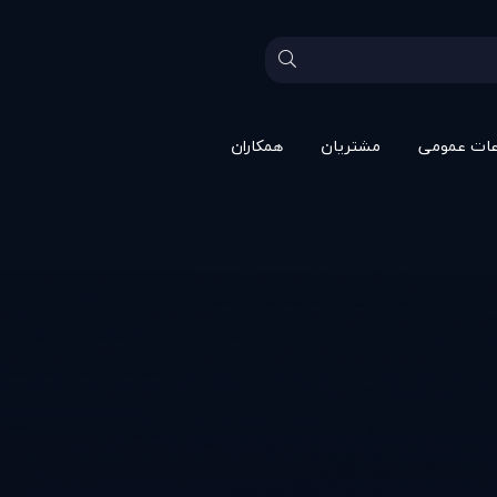
عات عمومی
مشتريان
همکاران