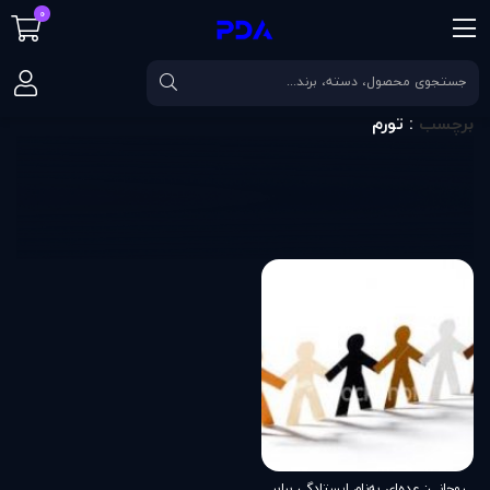
0
صفحه اصلی
برچسب
تورم
برچسب
: تورم
روحانی: عده‌ای به‌نام ایستادگی برابر