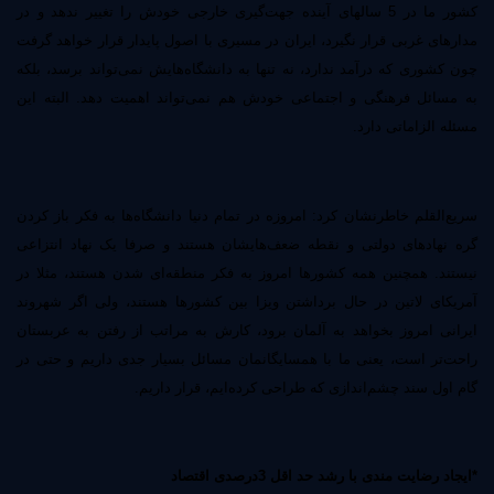
کشور ما در 5 سالهای آینده جهت‌گیری خارجی خودش را تغییر ندهد و در
مدارهای غربی قرار نگیرد، ایران در مسیری با اصول پایدار قرار خواهد گرفت
چون کشوری که درآمد ندارد، نه تنها به دانشگاه‌هایش نمی‌تواند برسد، بلکه
به مسائل فرهنگی و اجتماعی خودش هم نمی‌تواند اهمیت دهد. البته این
مسئله الزاماتی دارد.
سریع‌القلم خاطرنشان کرد: امروزه در تمام دنیا دانشگاه‌ها به فکر باز کردن
گره نهادهای دولتی و نقطه‌ ضعف‌هایشان هستند و صرفا یک نهاد انتزاعی
نیستند. همچنین همه کشورها امروز به فکر منطقه‌ای شدن هستند، مثلا در
آمریکای لاتین در حال برداشتن ویزا بین کشورها هستند، ولی اگر شهروند
ایرانی امروز بخواهد به آلمان برود، کارش به مراتب از رفتن به عربستان
راحت‌تر است، یعنی ما با همسایگانمان مسائل بسیار جدی داریم و حتی در
گام اول سند چشم‌اندازی که طراحی کرده‌ایم، قرار داریم.
*ایجاد رضایت مندی با رشد حد اقل 3درصدی اقتصاد