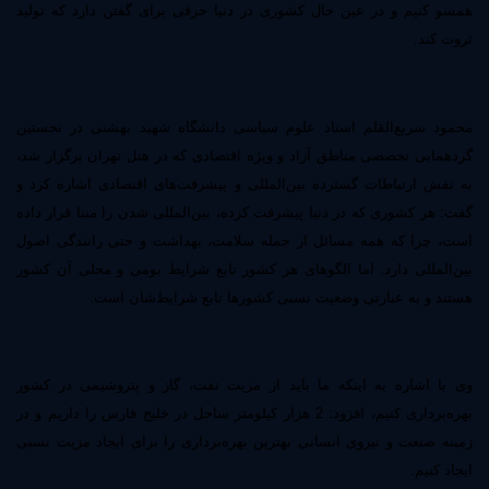
همسو کنیم و در عین حال کشوری در دنیا حرفی برای گفتن دارد که تولید
ثروت کند.
محمود سریع‌القلم استاد علوم سیاسی دانشگاه شهید بهشتی در نخستین
گردهمایی تخصصی مناطق آزاد و ویژه اقتصادی که در هتل تهران برگزار شد،
به نقش ارتباطات گسترده بین‌المللی و پیشرفت‌های اقتصادی اشاره کرد و
گفت: هر کشوری که در دنیا پیشرفت کرده، بین‌المللی شدن را مبنا قرار داده
است، چرا که همه مسائل از جمله سلامت، بهداشت و حتی رانندگی اصول
بین‌المللی دارد. اما الگوهای هر کشور تابع شرایط بومی و محلی آن کشور
هستند و به عبارتی وضعیت نسبی کشورها تابع شرایط‌شان است.
وی با اشاره به اینکه ما باید از مزیت نفت، گاز و پتروشیمی در کشور
بهره‌برداری کنیم، افزود: 2 هزار کیلومتر ساحل در خلیج فارس را داریم و در
زمینه صنعت و نیروی انسانی بهترین بهره‌‌برداری را برای ایجاد مزیت نسبی
ایجاد کنیم.