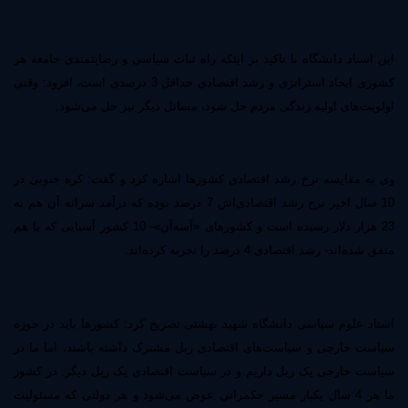
این استاد دانشگاه با تاکید بر اینکه راه ثبات سیاسی و رضایتمندی جامعه هر
کشوری ایجاد استراتژی و رشد اقتصادی حداقل 3 درصدی است، افزود: وقتی
اولویت‌های اولیه زندگی مردم حل شود، مسائل دیگر نیز حل می‌شود.
وی به مقایسه نرخ رشد اقتصادی کشورها اشاره کرد و گفت: کره جنوبی در
10 سال اخیر نرخ رشد اقتصادی‌اش 7 درصد بوده که درآمد سرانه آن هم به
23 هزار دلار رسیده است و کشورهای «آسه‌‌‌‌آن»- 10 کشور آسیایی که با هم
متفق شده‌‌اند- رشد اقتصادی 4 درصد را تجربه کرده‌اند.
استاد علوم سیاسی دانشگاه شهید بهشتی تصریح کرد: کشورها باید در حوزه
سیاست خارجی و سیاست‌های اقتصادی ریل مشترک داشته باشند، اما ما در
سیاست خارجی یک ریل داریم و در سیاست اقتصادی یک ریل دیگر. در کشور
ما هر 4 سال یکبار مسیر حکمرانی عوض می‌شود و هر دولتی که مسئولیت