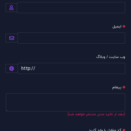
ایمیل
وب سایت / وبلاگ
پیغام
(بعد از تائید مدیر منتشر خواهد شد)
کد مقابل را وارد کنید